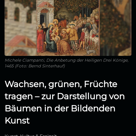
Michele Ciampanti, Die Anbetung der Heiligen Drei Könige,
1465 (Foto: Bernd Sinterhauf)
Wachsen, grünen, Früchte
tragen – zur Darstellung von
Bäumen in der Bildenden
Kunst