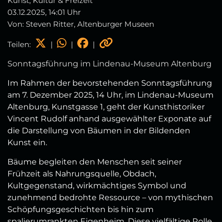
Kunst, Kultur & Freizeit
03.12.2025, 14:01 Uhr
Von: Steven Ritter, Altenburger Museen
Teilen:
|
|
|
Sonntagsführung im Lindenau-Museum Altenburg
Im Rahmen der bevorstehenden Sonntagsführung
am 7. Dezember 2025, 14 Uhr, im Lindenau-Museum
Altenburg, Kunstgasse 1, geht der Kunsthistoriker
Vincent Rudolf anhand ausgewählter Exponate auf
die Darstellung von Bäumen in der Bildenden
Kunst ein.
Bäume begleiten den Menschen seit seiner
Frühzeit als Nahrungsquelle, Obdach,
Kultgegenstand, wirkmächtiges Symbol und
zunehmend bedrohte Ressource – von mythischen
Schöpfungsgeschichten bis hin zum
spalierumrankten Eigenheim. Diese vielfältige Rolle