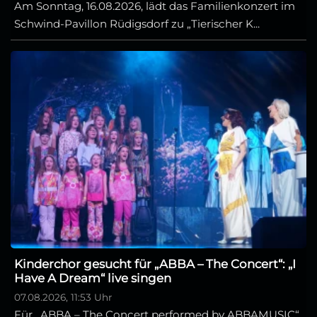
Am Sonntag, 16.08.2026, lädt das Familienkonzert im
Schwind-Pavillon Rüdigsdorf zu „Tierischer K...
Kinderchor gesucht für „ABBA – The Concert“: „I
Have A Dream“ live singen
07.08.2026, 11:53 Uhr
Für „ABBA – The Concert performed by ABBAMUSIC“