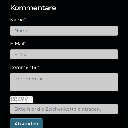
Kommentare
Name
*
E-Mail
*
Kommentar
*
Absenden