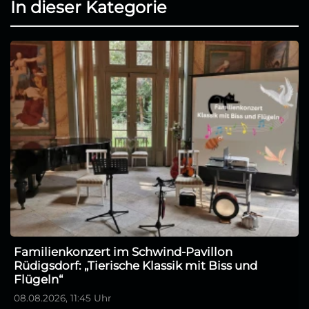
In dieser Kategorie
Familienkonzert im Schwind-Pavillon
Rüdigsdorf: „Tierische Klassik mit Biss und
Flügeln“
08.08.2026, 11:45 Uhr