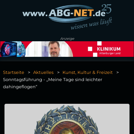
Anzeige
Startseite
Aktuelles
Kunst, Kultur & Freizeit
Sonntagsführung - „Meine Tage sind leichter
dahingeflogen“