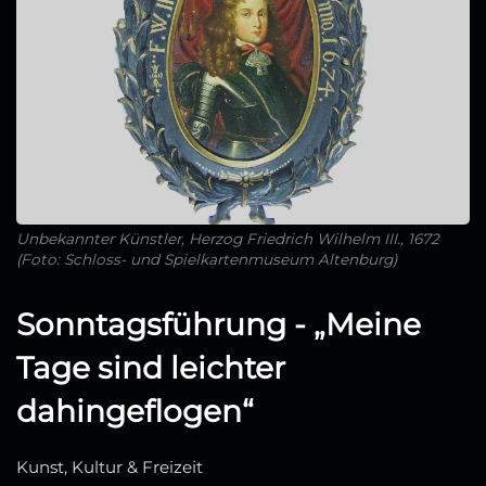
Unbekannter Künstler, Herzog Friedrich Wilhelm III., 1672
(Foto: Schloss- und Spielkartenmuseum Altenburg)
Sonntagsführung - „Meine
Tage sind leichter
dahingeflogen“
Kunst, Kultur & Freizeit