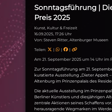
Sonntagsführung | Die
Preis 2025
Kunst, Kultur & Freizeit
16.09.2025, 17:26 Uhr
Von: Steven Ritter, Altenburger Museen
Teilen:
|
|
|
Am 21. September 2025 um 14 Uhr im P
Zur Sonntagsführung am 21. September
kuratierte Ausstellung „Dieter Appel
Altenburg im Prinzenpalais des Reside
Die aktuelle Ausstellung im Prinzenpa
Berliner Künstlers und diesjährigen Al
zentrale Aktionen seines Schaffens vor
herausragende Wegmarken im Werdegan