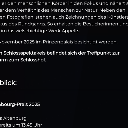
kt er den menschlichen Körper in den Fokus und nähert 
er dem Verhältnis des Menschen zur Natur. Neben den
llten Fotografien, stehen auch Zeichnungen des Künstler
okus des Rundgangs. So erhalten die Besucherinnen un
n das vielschichtige Werk Appelts.
November 2025 im Prinzenpalais besichtigt werden.
n Schlossspektakels befindet sich der Treffpunkt zur
urm zum Schlosshof.
lick:
enbourg-Preis 2025
es Altenburg
reits um 13.45 Uhr