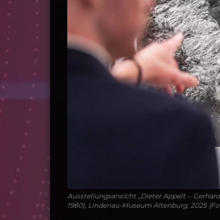
Ausstellungsansicht „Dieter Appelt – Gerhard
1980), Lindenau-Museum Altenburg, 2025 (Fot