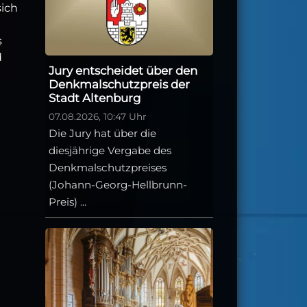
sich
s
d
Jury entscheidet über den
Denkmalschutzpreis der
Stadt Altenburg
07.08.2026, 10:47 Uhr
Die Jury hat über die
diesjährige Vergabe des
Denkmalschutzpreises
(Johann-Georg-Hellbrunn-
Preis) ...