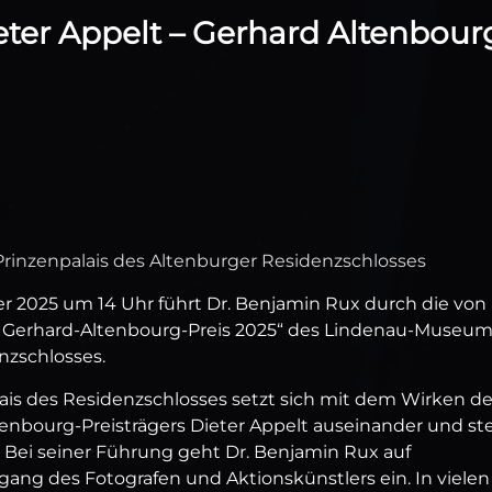
ter Appelt – Gerhard Altenbour
rinzenpalais des Altenburger Residenzschlosses
 2025 um 14 Uhr führt Dr. Benjamin Rux durch die von
t – Gerhard-Altenbourg-Preis 2025“ des Lindenau-Museu
nzschlosses.
lais des Residenzschlosses setzt sich mit dem Wirken d
tenbourg-Preisträgers Dieter Appelt auseinander und ste
. Bei seiner Führung geht Dr. Benjamin Rux auf
g des Fotografen und Aktionskünstlers ein. In vielen