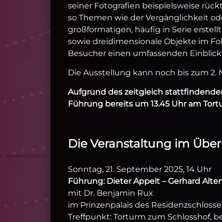
seiner Fotografien beispielsweise rüc
so Themen wie der Vergänglichkeit od
großformatigen, häufig in Serie erste
sowie dreidimensionale Objekte im F
Besucher einen umfassenden Einblick i
Die Ausstellung kann noch bis zum 2. 
Aufgrund des zeitgleich stattfindende
Führung bereits um 13.45 Uhr am Tort
Die Veranstaltung im Überb
Sonntag, 21. September 2025, 14 Uhr
Führung: Dieter Appelt – Gerhard Alt
mit Dr. Benjamin Rux
im Prinzenpalais des Residenzschloss
Treffpunkt: Torturm zum Schlosshof, be