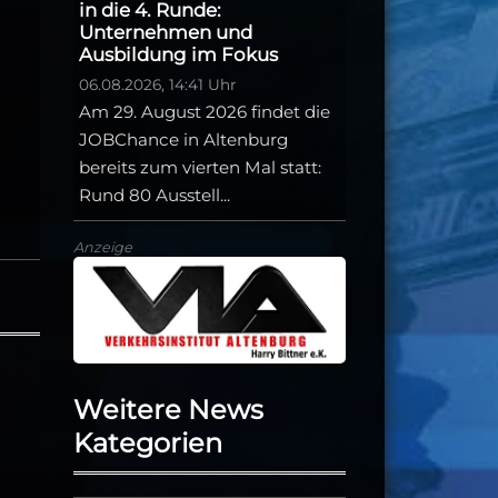
in die 4. Runde:
Unternehmen und
Ausbildung im Fokus
06.08.2026, 14:41 Uhr
Am 29. August 2026 findet die
JOBChance in Altenburg
bereits zum vierten Mal statt:
Rund 80 Ausstell...
Anzeige
Weitere News
Kategorien