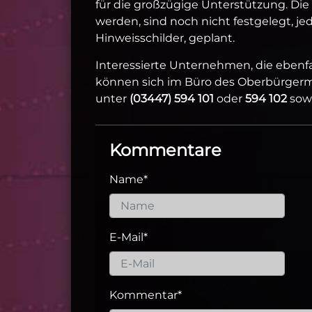
für die großzügige Unterstützung. Die
werden, sind noch nicht festgelegt, je
Hinweisschilder, geplant.
Interessierte Unternehmen, die ebenfa
können sich im Büro des Oberbürgerme
unter
(03447) 594 101
oder
594 102
sowi
Kommentare
Name
*
E-Mail
*
Kommentar
*