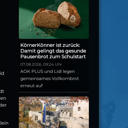
KörnerKönner ist zurück:
Damit gelingt das gesunde
Pausenbrot zum Schulstart
07.08.2026, 09:24 Uhr
AOK PLUS und Lidl legen
id
gemeinsames Vollkornbrot
erneut auf
dt
gen
der
lein