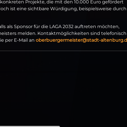
 konkreten Projekte, die mit den 10.000 Euro gefördert
doch ist eine sichtbare Würdigung, beispielsweise durch
lls als Sponsor für die LAGA 2032 auftreten möchten,
isters melden. Kontaktmöglichkeiten sind telefonisch
e per E-Mail an
oberbuergermeister@stadt-altenburg.