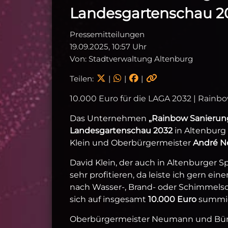
Landesgartenschau 20
Pressemitteilungen
19.09.2025, 10:57 Uhr
Von: Stadtverwaltung Altenburg
Teilen:
|
|
|
10.000 Euro für die LAGA 2032 | Rainb
Das Unternehmen
„Rainbow Sanierung
Landesgartenschau 2032
in Altenburg
Klein und Oberbürgermeister
André 
David Klein, der auch in Altenburger Sp
sehr profitieren, da leiste ich gern ei
nach Wasser-, Brand- oder Schimmelsc
sich auf insgesamt
10.000 Euro
summie
Oberbürgermeister Neumann und Bü