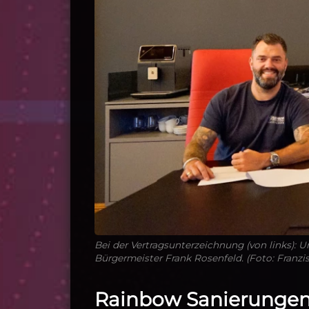
Bei der Vertragsunterzeichnung (von links)
Bürgermeister Frank Rosenfeld. (Foto: Franzis
Rainbow Sanierungen