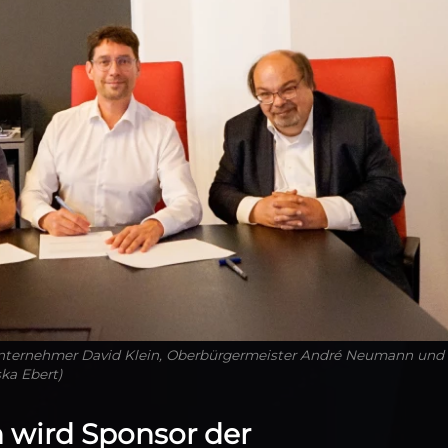
: Unternehmer David Klein, Oberbürgermeister André Neumann und
ka Ebert)
 wird Sponsor der