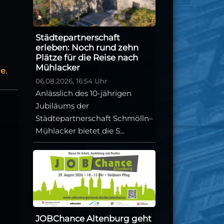
Städtepartnerschaft
erleben: Noch rund zehn
Plätze für die Reise nach
Mühlacker
de
.
06.08.2026, 16:54 Uhr
Anlässlich des 10-jährigen
Jubiläums der
Städtepartnerschaft Schmölln–
Mühlacker bietet die S...
JOBChance Altenburg geht