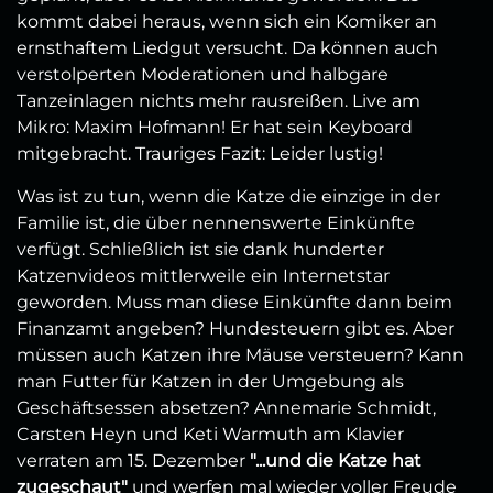
kommt dabei heraus, wenn sich ein Komiker an
ernsthaftem Liedgut versucht. Da können auch
verstolperten Moderationen und halbgare
Tanzeinlagen nichts mehr rausreißen. Live am
Mikro: Maxim Hofmann! Er hat sein Keyboard
mitgebracht. Trauriges Fazit: Leider lustig!
Was ist zu tun, wenn die Katze die einzige in der
Familie ist, die über nennenswerte Einkünfte
verfügt. Schließlich ist sie dank hunderter
Katzenvideos mittlerweile ein Internetstar
geworden. Muss man diese Einkünfte dann beim
Finanzamt angeben? Hundesteuern gibt es. Aber
müssen auch Katzen ihre Mäuse versteuern? Kann
man Futter für Katzen in der Umgebung als
Geschäftsessen absetzen? Annemarie Schmidt,
Carsten Heyn und Keti Warmuth am Klavier
verraten am 15. Dezember
"...und die Katze hat
zugeschaut"
und werfen mal wieder voller Freude