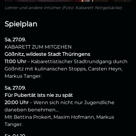
Lehrer und andere Irrtümer (Foto: Kabarett Nörgelsäcke)
Spielplan
Sa, 27.09.
KABARETT ZUM MITGEHEN
Gößnitz, wildeste Stadt Thüringens
11:00 Uhr
– Kabarettistischer Stadtrundgang durch
Gößnitz mit kulinarischen Stopps, Carsten Heyn,
Markus Tanger.
Sa, 27.09.
Für Pubertät ists nie zu spät
20:00 Uhr
– Wenn sich nicht nur Jugendliche
daneben benehmen…
Mit Bettina Prokert, Maxim Hofmann, Markus
Tanger.