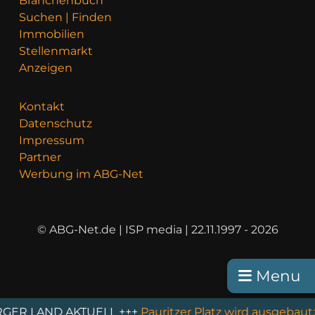
Branchenbuch
Suchen | Finden
Immobilien
Stellenmarkt
Anzeigen
Kontakt
Datenschutz
Impressum
Partner
Werbung im ABG-Net
© ABG-Net.de | ISP media | 22.11.1997 - 2026
Menu
KTUELL +++
Pauritzer Platz wird ausgebaut: Bauarbeite