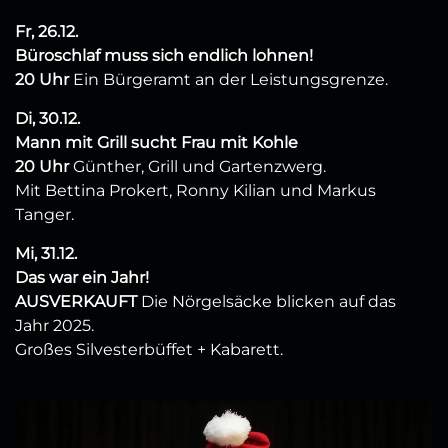
Fr, 26.12.
Büroschlaf muss sich endlich lohnen!
20 Uhr
Ein Bürgeramt an der Leistungsgrenze.
Di, 30.12.
Mann mit Grill sucht Frau mit Kohle
20 Uhr
Günther, Grill und Gartenzwerg.
Mit Bettina Prokert, Ronny Kilian und Markus
Tanger.
Mi, 31.12.
Das war ein Jahr!
AUSVERKAUFT
Die Nörgelsäcke blicken auf das
Jahr 2025.
Großes Silvesterbüffet + Kabarett.