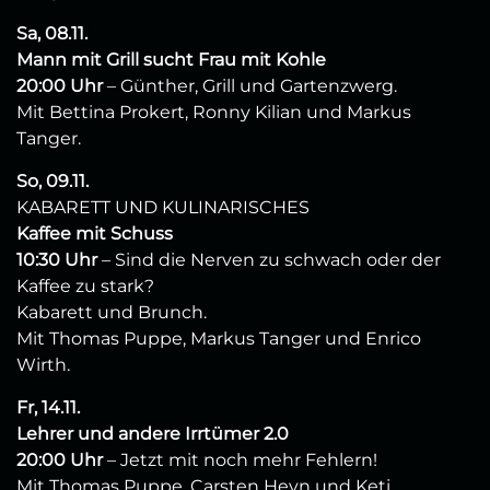
Sa, 08.11.
Mann mit Grill sucht Frau mit Kohle
20:00 Uhr
– Günther, Grill und Gartenzwerg.
Mit Bettina Prokert, Ronny Kilian und Markus
Tanger.
So, 09.11.
KABARETT UND KULINARISCHES
Kaffee mit Schuss
10:30 Uhr
– Sind die Nerven zu schwach oder der
Kaffee zu stark?
Kabarett und Brunch.
Mit Thomas Puppe, Markus Tanger und Enrico
Wirth.
Fr, 14.11.
Lehrer und andere Irrtümer 2.0
20:00 Uhr
– Jetzt mit noch mehr Fehlern!
Mit Thomas Puppe, Carsten Heyn und Keti