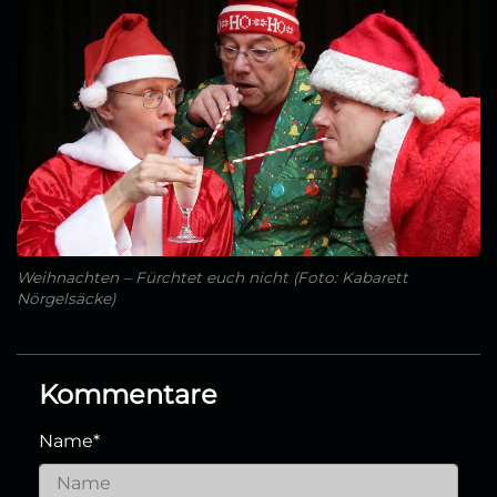
Weihnachten – Fürchtet euch nicht (Foto: Kabarett
Nörgelsäcke)
Kommentare
Name
*