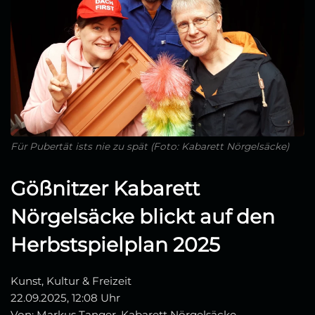
Für Pubertät ists nie zu spät (Foto: Kabarett Nörgelsäcke)
Gößnitzer Kabarett
Nörgelsäcke blickt auf den
Herbstspielplan 2025
Kunst, Kultur & Freizeit
22.09.2025, 12:08 Uhr
Von: Markus Tanger, Kabarett Nörgelsäcke