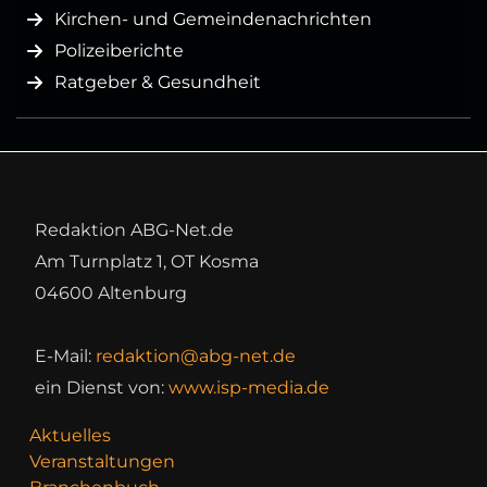
Kirchen- und Gemeindenachrichten
Polizeiberichte
Ratgeber & Gesundheit
Redaktion ABG-Net.de
Am Turnplatz 1, OT Kosma
04600 Altenburg
E-Mail:
redaktion@abg-net.de
ein Dienst von:
www.isp-media.de
Aktuelles
Veranstaltungen