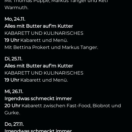
Mit Thomas Puppe, Markus Tanger und Keti
Warmuth.
Mo, 24.11.
Alles mit Butter auf’m Kutter
KABARETT UND KULINARISCHES
19 Uhr
Kabarett und Menü.
Mit Bettina Prokert und Markus Tanger.
Di, 25.11.
Alles mit Butter auf’m Kutter
KABARETT UND KULINARISCHES
19 Uhr
Kabarett und Menü.
Mi, 26.11.
Irgendwas schmeckt immer
20 Uhr
Kabarett zwischen Fast-Food, Biobrot und
Gurke.
Do, 27.11.
Irgendwas schmeckt immer