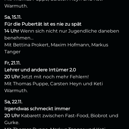
Warmuth.
Sa, 15.11.
Für die Pubertät ist es nie zu spät
14 Uhr
Wenn sich nicht nur Jugendliche daneben
benehmen…
Mit Bettina Prokert, Maxim Hofmann, Markus
Tanger
Fr, 21.11.
Lehrer und andere Irrtümer 2.0
20 Uhr
Jetzt mit noch mehr Fehlern!
Mit Thomas Puppe, Carsten Heyn und Keti
Warmuth.
Sa, 22.11.
Irgendwas schmeckt immer
20 Uhr
Kabarett zwischen Fast-Food, Biobrot und
Gurke.