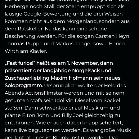
Herberge noch Stall, der Stern entpuppt sich als
lausige Google-Bewertung und die drei Weisen
kommen nicht aus dem Morgenland, sondern aus
dem Ratskeller. Na das kann eine schöne
Bescherung werden. Für die sorgen Carsten Heyn,
Thomas Puppe und Markus Tanger sowie Enrico
Wirth am Klavier.
„Fast furios!“ heißt es am 1. November, dann
präsentiert der langjährige Nörgelsack und
Zuschauerliebling Maxim Hofmann sein neues
Soloprogramm.
Ursprünglich wollte der Held des
Abends Actionsfilmstar werden und mit seinem
getunten Mofa sein Idol Vin Diesel vom Sockel
stoßen. Dann schwenkte er auf Musik um und
plante Elton John und Billy Joel gleichzeitig zu
entthronen. Wie er auch dabei knapp scheitert,
kann live begutachtet werden. Es war große Musik
geplant, aber es ist Kleinkunst geworden. Das