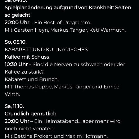
Sa, 04.10.
Spielplanänderung aufgrund von Krankheit: Selten
so gelacht
20:00 Uhr
– Ein Best-of-Programm.
Mit Carsten Heyn, Markus Tanger, Keti Warmuth.
So, 05.10.
KABARETT UND KULINARISCHES
Kaffee mit Schuss
10:30 Uhr
– Sind die Nerven zu schwach oder der
Kaffee zu stark?
Kabarett und Brunch.
Mit Thomas Puppe, Markus Tanger und Enrico
Wirth.
Sa, 11.10.
Gründlich gemütlich
20:00 Uhr
– Ein Heimatabend… aber mehr wird
noch nicht verraten.
Mit Bettina Prokert und Maxim Hofmann.