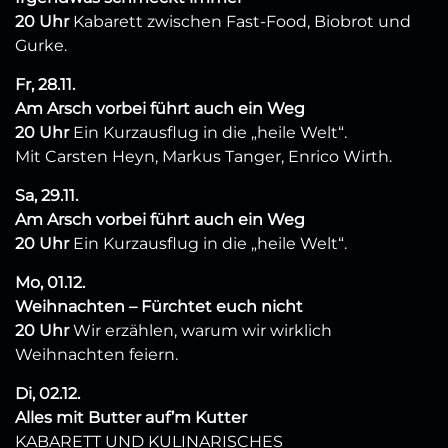
20 Uhr
Kabarett zwischen Fast-Food, Biobrot und
Gurke.
Fr, 28.11.
Am Arsch vorbei führt auch ein Weg
20 Uhr
Ein Kurzausflug in die „heile Welt“.
Mit Carsten Heyn, Markus Tanger, Enrico Wirth.
Sa, 29.11.
Am Arsch vorbei führt auch ein Weg
20 Uhr
Ein Kurzausflug in die „heile Welt“.
Mo, 01.12.
Weihnachten – Fürchtet euch nicht
20 Uhr
Wir erzählen, warum wir wirklich
Weihnachten feiern.
Di, 02.12.
Alles mit Butter auf’m Kutter
KABARETT UND KULINARISCHES