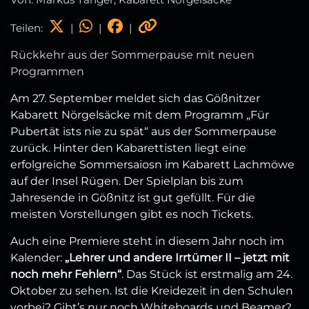
Teilen:
|
|
|
Rückkehr aus der Sommerpause mit neuen
Programmen
Am 27. September meldet sich das Gößnitzer
Kabarett Nörgelsäcke mit dem Programm „Für
Pubertät ists nie zu spät“ aus der Sommerpause
zurück. Hinter den Kabarettisten liegt eine
erfolgreiche Sommersaiosn im Kabarett Lachmöwe
auf der Insel Rügen. Der Spielplan bis zum
Jahresende in Gößnitz ist gut gefüllt. Für die
meisten Vorstellungen gibt es noch Tickets.
Auch eine Premiere steht in diesem Jahr noch im
Kalender:
„Lehrer und andere Irrtümer II – jetzt mit
noch mehr Fehlern“
. Das Stück ist erstmalig am 24.
Oktober zu sehen.
Ist die Kreidezeit in den Schulen
vorbei? Gibt’s nur noch Whiteboards und Beamer?