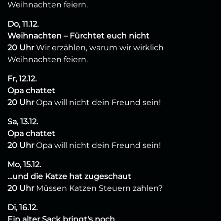
Weihnachten feiern.
Do, 11.12.
Weihnachten – Fürchtet euch nicht
20 Uhr
Wir erzählen, warum wir wirklich
Weihnachten feiern.
Fr, 12.12.
Opa chattet
20 Uhr
Opa will nicht dein Freund sein!
Sa, 13.12.
Opa chattet
20 Uhr
Opa will nicht dein Freund sein!
Mo, 15.12.
…und die Katze hat zugeschaut
20 Uhr
Müssen Katzen Steuern zahlen?
Di, 16.12.
Ein alter Sack bringt's noch