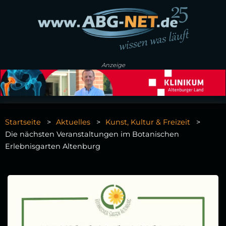
Anzeige
Startseite
Aktuelles
Kunst, Kultur & Freizeit
Die nächsten Veranstaltungen im Botanischen
Erlebnisgarten Altenburg