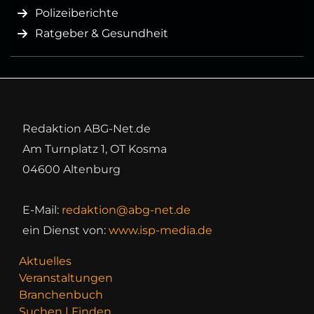
Polizeiberichte
Ratgeber & Gesundheit
Redaktion ABG-Net.de
Am Turnplatz 1, OT Kosma
04600 Altenburg
E-Mail:
redaktion@abg-net.de
ein Dienst von:
www.isp-media.de
Aktuelles
Veranstaltungen
Branchenbuch
Suchen | Finden