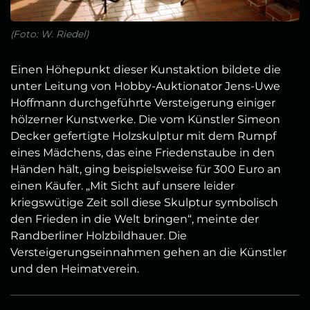
(Foto: W. Riedel)
Einen Höhepunkt dieser Kunstaktion bildete die
unter Leitung von Hobby-Auktionator Jens-Uwe
Hoffmann durchgeführte Versteigerung einiger
hölzerner Kunstwerke. Die vom Künstler Simeon
Decker gefertigte Holzskulptur mit dem Rumpf
eines Mädchens, das eine Friedenstaube in den
Händen hält, ging beispielsweise für 300 Euro an
einen Käufer. „Mit Sicht auf unsere leider
kriegswütige Zeit soll diese Skulptur symbolisch
den Frieden in die Welt bringen“, meinte der
Randberliner Holzbildhauer. Die
Versteigerungseinnahmen gehen an die Künstler
und den Heimatverein.