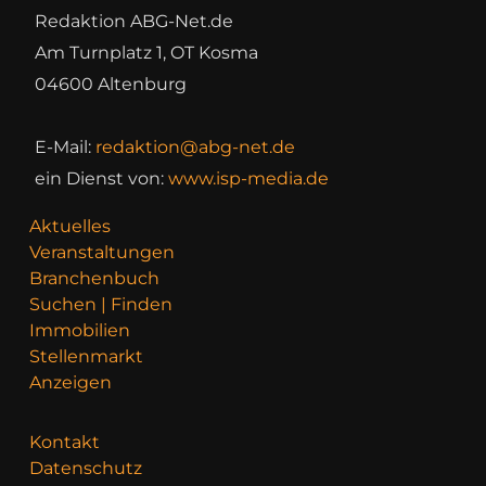
Redaktion ABG-Net.de
Am Turnplatz 1, OT Kosma
04600 Altenburg
E-Mail:
redaktion@abg-net.de
ein Dienst von:
www.isp-media.de
Aktuelles
Veranstaltungen
Branchenbuch
Suchen | Finden
Immobilien
Stellenmarkt
Anzeigen
Kontakt
Datenschutz