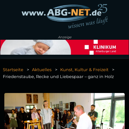
Anzeige
Startseite
Aktuelles
Kunst, Kultur & Freizeit
Friedenstaube, Recke und Liebespaar – ganz in Holz