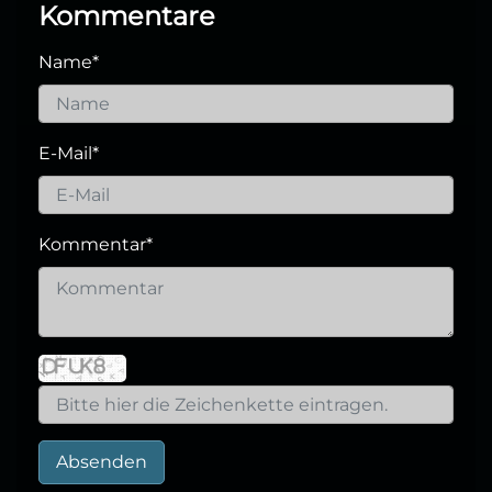
Kommentare
Name
*
E-Mail
*
Kommentar
*
Absenden