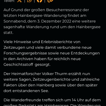
Teilen:
|
|
|
Auf Grund der großen Besucherresonanz der
letzten Hainbergsee-Wanderung findet am
Sonnabend, dem 3. Dezember 2022 eine weitere
sagenhafte Wanderung rund um den Hainbergsee
statt.
Viele Hinweise und Erlebnisberichte von
Zeitzeugen und viele damit verbundene neue
Forschungsergebnisse sowie neue Entdeckungen
in den Archiven haben für reichlich neue
Geschichtsstoff gesorgt.
Der Heimatforscher Volker Thurm erzählt nun
weitere Sagen, Zeitzeugenberichte und zahlreiche
Fakten über den Hainberg sowie über den später
dort entstandenen See.
Die Wanderfreunde treffen sich um 14 Uhr auf dem
großen Parkplatz am Hainbergsee. Die Wanderung