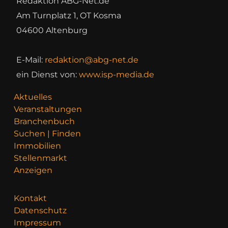
Redaktion ABG-Net.de
Am Turnplatz 1, OT Kosma
04600 Altenburg
E-Mail:
redaktion@abg-net.de
ein Dienst von:
www.isp-media.de
Aktuelles
Veranstaltungen
Branchenbuch
Suchen | Finden
Immobilien
Stellenmarkt
Anzeigen
Kontakt
Datenschutz
Impressum