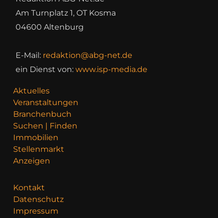
Am Turnplatz 1, OT Kosma
04600 Altenburg
E-Mail:
redaktion@abg-net.de
ein Dienst von:
www.isp-media.de
Aktuelles
Veranstaltungen
Branchenbuch
Suchen | Finden
Immobilien
Stellenmarkt
Anzeigen
Kontakt
Datenschutz
Impressum