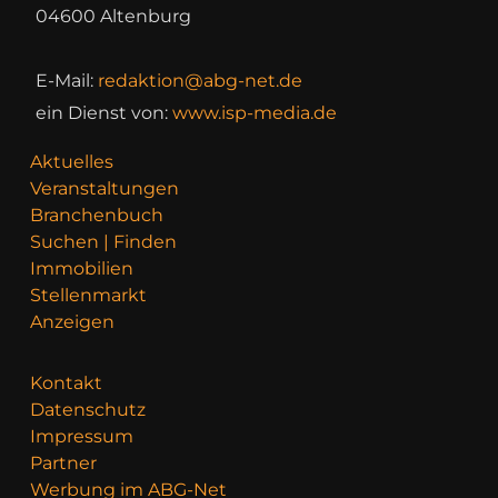
04600 Altenburg
E-Mail:
redaktion@abg-net.de
ein Dienst von:
www.isp-media.de
Aktuelles
Veranstaltungen
Branchenbuch
Suchen | Finden
Immobilien
Stellenmarkt
Anzeigen
Kontakt
Datenschutz
Impressum
Partner
Werbung im ABG-Net