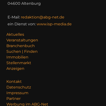
04600 Altenburg
E-Mail:
redaktion@abg-net.de
ein Dienst von:
www.isp-media.de
Aktuelles
Veranstaltungen
Branchenbuch
Suchen | Finden
Immobilien
Stellenmarkt
Anzeigen
Kontakt
Datenschutz
Impressum
Partner
Werbung im ABG-Net