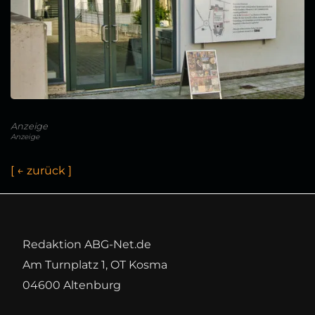
Anzeige
Anzeige
[
←
z
u
r
ü
c
k
]
Redaktion ABG-Net.de
Am Turnplatz 1, OT Kosma
04600 Altenburg