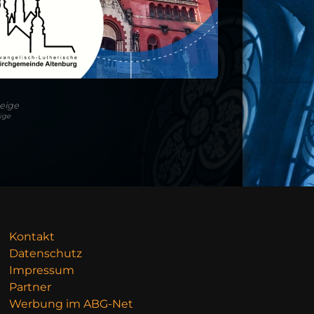
eige
ige
Kontakt
Datenschutz
Impressum
Partner
Werbung im ABG-Net