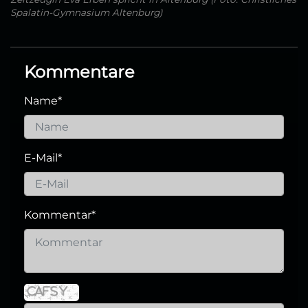
Spalatin-Gymnasium Altenburg)
Kommentare
Name
*
E-Mail
*
Kommentar
*