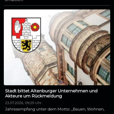
Stadt bittet Altenburger Unternehmen und
Akteure um Rückmeldung
23.07.2026, 09:29 Uhr
Jahresempfang unter dem Motto: „Bauen, Wohnen,