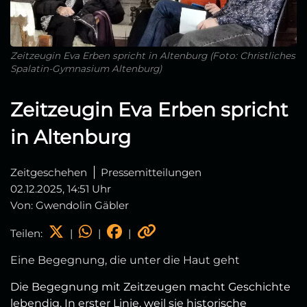
Zeitzeugin Eva Erben spricht in Altenburg (Foto: Christliches
Spalatin-Gymnasium Altenburg)
Zeitzeugin Eva Erben spricht
in Altenburg
Zeitgeschehen
Pressemitteilungen
02.12.2025, 14:51 Uhr
Von: Gwendolin Gäbler
Teilen:
|
|
|
Eine Begegnung, die unter die Haut geht
Die Begegnung mit Zeitzeugen macht Geschichte
lebendig. In erster Linie, weil sie historische