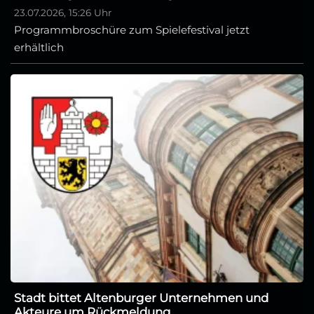
23.07.2026, 15:26 Uhr
Programmbroschüre zum Spielefestival jetzt
erhältlich
Stadt bittet Altenburger Unternehmen und
Akteure um Rückmeldung