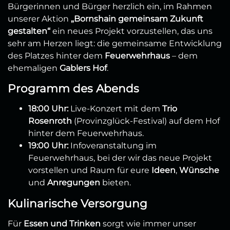
Bürgerinnen und Bürger herzlich ein, im Rahmen
unserer Aktion
„Bornshain gemeinsam Zukunft
gestalten“
ein neues Projekt vorzustellen, das uns
sehr am Herzen liegt: die gemeinsame Entwicklung
des Platzes hinter dem
Feuerwehrhaus
– dem
ehemaligen
Gablers Hof
.
Programm des Abends
18:00 Uhr:
Live-Konzert mit dem
Trio
Rosenroth
(Provinzglück-Festival) auf dem Hof
hinter dem Feuerwehrhaus.
19:00 Uhr:
Infoveranstaltung im
Feuerwehrhaus, bei der wir das neue Projekt
vorstellen und Raum für eure
Ideen
,
Wünsche
und
Anregungen
bieten.
Kulinarische Versorgung
Für
Essen und Trinken
sorgt wie immer unser