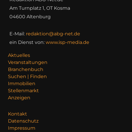
Am Turnplatz 1, OT Kosma
04600 Altenburg
E-Mail:
redaktion@abg-net.de
ein Dienst von:
www.isp-media.de
Aktuelles
Veranstaltungen
Branchenbuch
Suchen | Finden
Immobilien
Stellenmarkt
Anzeigen
Kontakt
Datenschutz
Impressum