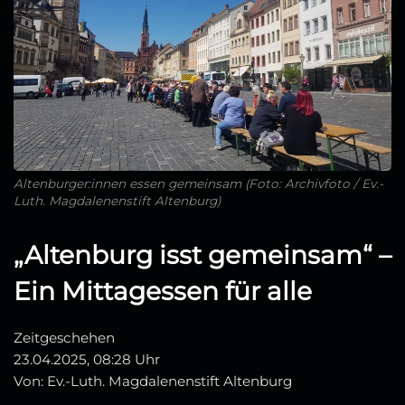
Altenburger:innen essen gemeinsam (Foto: Archivfoto / Ev.-
Luth. Magdalenenstift Altenburg)
„Altenburg isst gemeinsam“ –
Ein Mittagessen für alle
Zeitgeschehen
23.04.2025, 08:28 Uhr
Von: Ev.-Luth. Magdalenenstift Altenburg