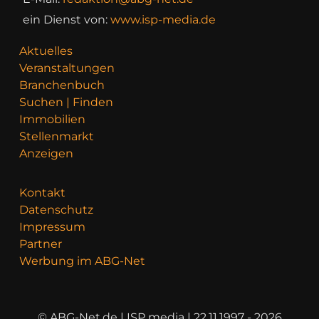
ein Dienst von:
www.isp-media.de
Aktuelles
Veranstaltungen
Branchenbuch
Suchen | Finden
Immobilien
Stellenmarkt
Anzeigen
Kontakt
Datenschutz
Impressum
Partner
Werbung im ABG-Net
© ABG-Net.de | ISP media | 22.11.1997 - 2026