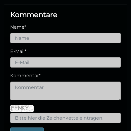
Kommentare
Name
*
E-Mail
*
Kommentar
*