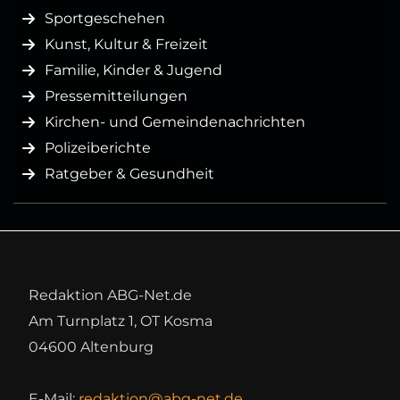
Sportgeschehen
Kunst, Kultur & Freizeit
Familie, Kinder & Jugend
Pressemitteilungen
Kirchen- und Gemeindenachrichten
Polizeiberichte
Ratgeber & Gesundheit
Redaktion ABG-Net.de
Am Turnplatz 1, OT Kosma
04600 Altenburg
E-Mail:
redaktion@abg-net.de