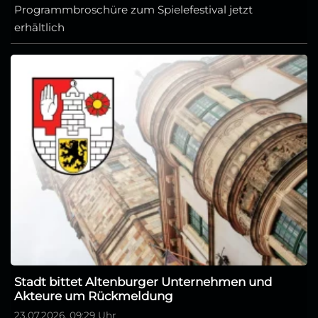
Programmbroschüre zum Spielefestival jetzt
erhältlich
Stadt bittet Altenburger Unternehmen und
Akteure um Rückmeldung
23.07.2026, 09:29 Uhr