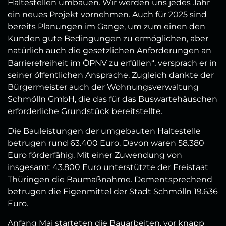
Haltestellen umbauen. Wir werden uns jedes Jahr
ein neues Projekt vornehmen. Auch für 2025 sind
bereits Planungen im Gange, um zum einen den
Kunden gute Bedingungen zu ermöglichen, aber
natürlich auch die gesetzlichen Anforderungen an
Barrierefreiheit im ÖPNV zu erfüllen“, versprach er in
seiner öffentlichen Ansprache. Zugleich dankte der
Bürgermeister auch der Wohnungsverwaltung
Schmölln GmbH, die das für das Buswartehäuschen
erforderliche Grundstück bereitstellte.
Die Bauleistungen der umgebauten Haltestelle
betrugen rund 63.400 Euro. Davon waren 58.380
Euro förderfähig. Mit einer Zuwendung von
insgesamt 43.800 Euro unterstützte der Freistaat
Thüringen die Baumaßnahme. Dementsprechend
betrugen die Eigenmittel der Stadt Schmölln 19.636
Euro.
Anfang Mai starteten die Bauarbeiten, vor knapp