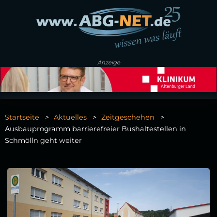
Anzeige
Startseite
Aktuelles
Zeitgeschehen
Ausbauprogramm barrierefreier Bushaltestellen in
Schmölln geht weiter