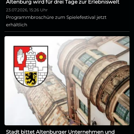
Altenburg wird für drei Tage zur Erlebniswelt
23.07.2026, 15:26 Uhr
Programmbroschüre zum Spielefestival jetzt
erhältlich
Stadt bittet Altenburger Unternehmen und