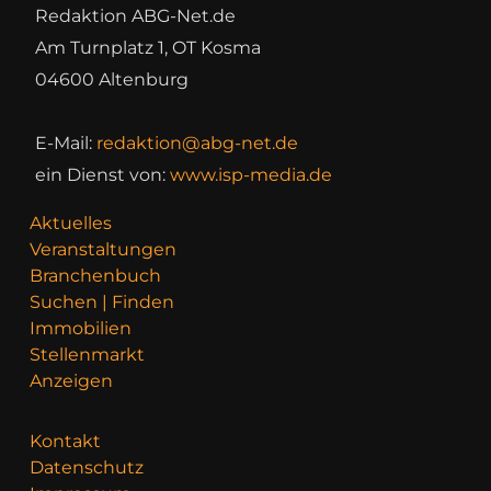
Redaktion ABG-Net.de
Am Turnplatz 1, OT Kosma
04600 Altenburg
E-Mail:
redaktion@abg-net.de
ein Dienst von:
www.isp-media.de
Aktuelles
Veranstaltungen
Branchenbuch
Suchen | Finden
Immobilien
Stellenmarkt
Anzeigen
Kontakt
Datenschutz