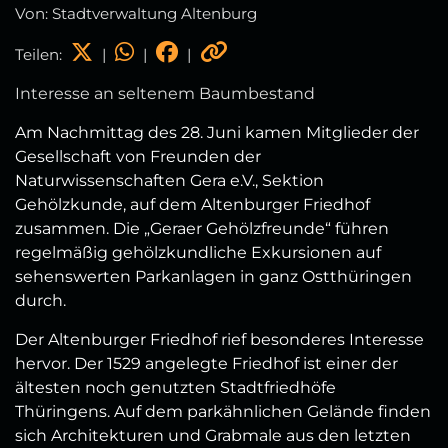
Von: Stadtverwaltung Altenburg
Teilen:
|
|
|
Interesse an seltenem Baumbestand
Am Nachmittag des 28. Juni kamen Mitglieder der
Gesellschaft von Freunden der
Naturwissenschaften Gera e.V., Sektion
Gehölzkunde, auf dem Altenburger Friedhof
zusammen. Die „Geraer Gehölzfreunde“ führen
regelmäßig gehölzkundliche Exkursionen auf
sehenswerten Parkanlagen in ganz Ostthüringen
durch.
Der Altenburger Friedhof rief besonderes Interesse
hervor. Der 1529 angelegte Friedhof ist einer der
ältesten noch genutzten Stadtfriedhöfe
Thüringens. Auf dem parkähnlichen Gelände finden
sich Architekturen und Grabmale aus den letzten