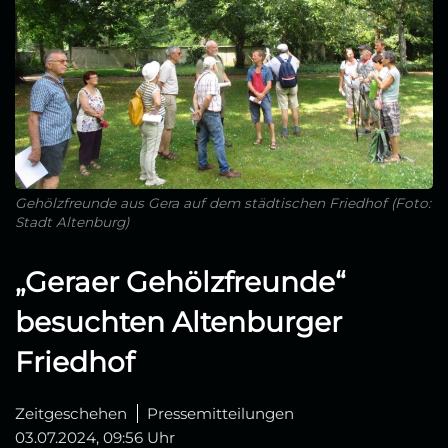
Gehölzfreunde aus Gera auf dem städtischen Friedhof (Foto:
Stadt Altenburg)
„Geraer Gehölzfreunde“
besuchten Altenburger
Friedhof
Zeitgeschehen
Pressemitteilungen
03.07.2024, 09:56 Uhr