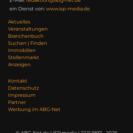
E-Mail:
redaktion@abg-net.de
ein Dienst von:
www.isp-media.de
Aktuelles
Veranstaltungen
Branchenbuch
Suchen | Finden
Immobilien
Stellenmarkt
Anzeigen
Kontakt
Datenschutz
Impressum
Partner
Werbung im ABG-Net
© ABG-Net.de | ISP media | 22.11.1997 - 2026