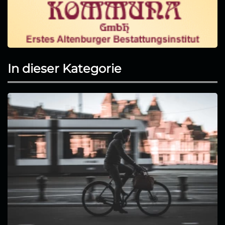
In dieser Kategorie