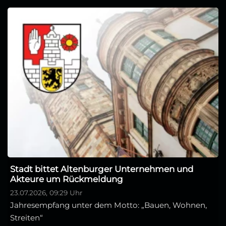
Stadt bittet Altenburger Unternehmen und
Akteure um Rückmeldung
23.07.2026, 09:29 Uhr
Jahresempfang unter dem Motto: „Bauen, Wohnen,
Streiten“