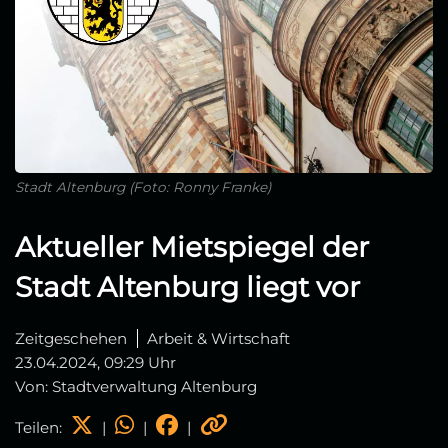
Stadt Altenburg (Foto: Ronny Franke)
Aktueller Mietspiegel der
Stadt Altenburg liegt vor
Zeitgeschehen
Arbeit & Wirtschaft
23.04.2024, 09:29 Uhr
Von: Stadtverwaltung Altenburg
Teilen:
|
|
|