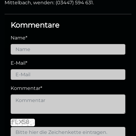
Mittelbach, wenden: (03447) 594 631.
Kommentare
Name
*
E-Mail
*
Kommentar
*