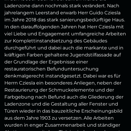
Ladenzone dann nochmals stark verändert. Nach
jahrelangem Leerstand erwarb Herr Guido Cziesla
im Jahre 2018 das stark sanierungsbedürftige Haus.
In den darauffolgenden Jahren hat Herr Cziesla mit
viel Liebe und Engagement umfangreiche Arbeiten
zur Komplettinstandsetzung des Gebäudes
durchgeführt und dabei auch die markante und in
kräftigen Farben gehaltene Jugendstilfassade auf
der Grundlage der Ergebnisse einer
restauratorischen Befunduntersuchung
denkmalgerecht instandgesetzt. Dabei war es für
Herrn Cziesla ein besonderes Anliegen, neben der
Restaurierung der Schmuckelemente und der
Farbgebung nach Befund auch die Gliederung der
Ladenzone und die Gestaltung aller Fenster und
Türen wieder in das bauzeitliche Erscheinungsbild
aus dem Jahre 1903 zu versetzen. Alle Arbeiten
wurden in enger Zusammenarbeit und ständiger