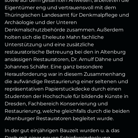
sowie auf dem gesamten Anwesen, arbeiteten die
Eigentümer eng und vertrauensvoll mit dem
Thüringischen Landesamt für Denkmalpflege und
Archäologie und der Unteren
Denkmalschutzbehörde zusammen. Außerdem
holten sich die Eheleute Mahn fachliche
Unterstützung und eine zusätzliche
restauratorische Betreuung bei den in Altenburg
ansässigen Restauratoren, Dr. Arnulf Dähne und
Johannes Schäfer. Eine ganz besondere
Herausforderung war in diesem Zusammenhang
die aufwändige Restaurierung einer seltenen und
repräsentativen Papierstuckdecke durch einen
Studenten der Hochschule für bildende Künste in
Dresden, Fachbereich Konservierung und
Restaurierung, welche gleichfalls durch die beiden
Altenburger Restauratoren begleitet wurde.
In der gut einjährigen Bauzeit wurden u. a. das
Dach mit einer neuen Schiefereindeckung