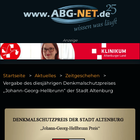
Anzeige
Startseite
Aktuelles
Zeitgeschehen
Vergabe des diesjährigen Denkmalschutzpreises
„Johann-Georg-Hellbrunn“ der Stadt Altenburg