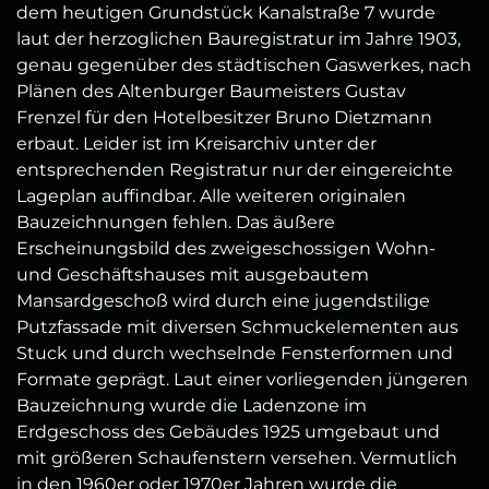
dem heutigen Grundstück Kanalstraße 7 wurde
laut der herzoglichen Bauregistratur im Jahre 1903,
genau gegenüber des städtischen Gaswerkes, nach
Plänen des Altenburger Baumeisters Gustav
Frenzel für den Hotelbesitzer Bruno Dietzmann
erbaut. Leider ist im Kreisarchiv unter der
entsprechenden Registratur nur der eingereichte
Lageplan auffindbar. Alle weiteren originalen
Bauzeichnungen fehlen. Das äußere
Erscheinungsbild des zweigeschossigen Wohn-
und Geschäftshauses mit ausgebautem
Mansardgeschoß wird durch eine jugendstilige
Putzfassade mit diversen Schmuckelementen aus
Stuck und durch wechselnde Fensterformen und
Formate geprägt. Laut einer vorliegenden jüngeren
Bauzeichnung wurde die Ladenzone im
Erdgeschoss des Gebäudes 1925 umgebaut und
mit größeren Schaufenstern versehen. Vermutlich
in den 1960er oder 1970er Jahren wurde die