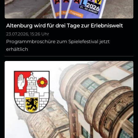
Altenburg wird für drei Tage zur Erlebniswelt
23.07.2026, 15:26 Uhr
Programmbroschüre zum Spielefestival jetzt
erhältlich