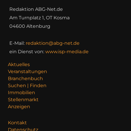
Redaktion ABG-Net.de
Am Turnplatz 1, OT Kosma
04600 Altenburg
E-Mail:
redaktion@abg-net.de
ein Dienst von:
www.isp-media.de
Aktuelles
Veranstaltungen
Branchenbuch
Suchen | Finden
Immobilien
Stellenmarkt
Anzeigen
Kontakt
Datenschutz