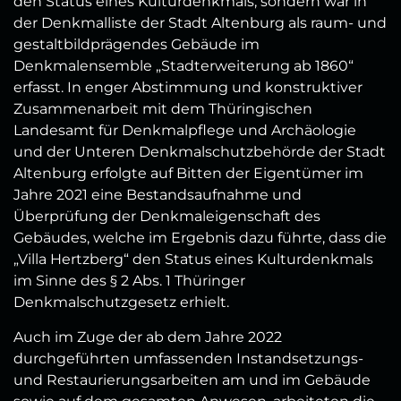
den Status eines Kulturdenkmals, sondern war in
der Denkmalliste der Stadt Altenburg als raum- und
gestaltbildprägendes Gebäude im
Denkmalensemble „Stadterweiterung ab 1860“
erfasst. In enger Abstimmung und konstruktiver
Zusammenarbeit mit dem Thüringischen
Landesamt für Denkmalpflege und Archäologie
und der Unteren Denkmalschutzbehörde der Stadt
Altenburg erfolgte auf Bitten der Eigentümer im
Jahre 2021 eine Bestandsaufnahme und
Überprüfung der Denkmaleigenschaft des
Gebäudes, welche im Ergebnis dazu führte, dass die
„Villa Hertzberg“ den Status eines Kulturdenkmals
im Sinne des § 2 Abs. 1 Thüringer
Denkmalschutzgesetz erhielt.
Auch im Zuge der ab dem Jahre 2022
durchgeführten umfassenden Instandsetzungs-
und Restaurierungsarbeiten am und im Gebäude