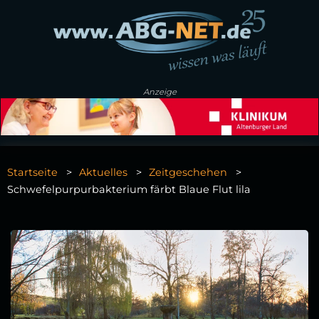
Anzeige
Startseite
Aktuelles
Zeitgeschehen
Schwefelpurpurbakterium färbt Blaue Flut lila