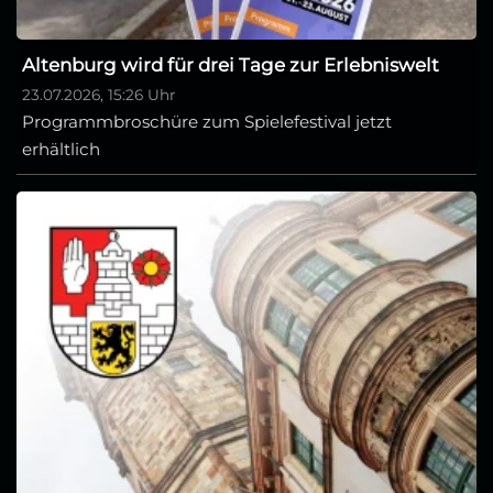
Altenburg wird für drei Tage zur Erlebniswelt
23.07.2026, 15:26 Uhr
Programmbroschüre zum Spielefestival jetzt
erhältlich