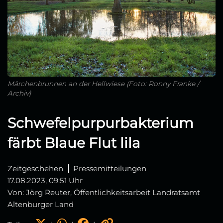
Märchenbrunnen an der Hellwiese (Foto: Ronny Franke /
Archiv)
Schwefelpurpurbakterium
färbt Blaue Flut lila
Zeitgeschehen
Pressemitteilungen
17.08.2023, 09:51 Uhr
Von: Jörg Reuter, Öffentlichkeitsarbeit Landratsamt
Altenburger Land