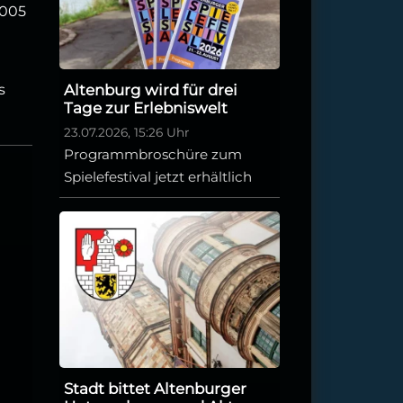
6005
s
Altenburg wird für drei
Tage zur Erlebniswelt
23.07.2026, 15:26 Uhr
Programmbroschüre zum
Spielefestival jetzt erhältlich
Stadt bittet Altenburger