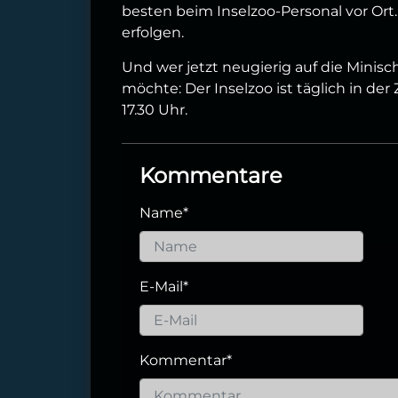
besten beim Inselzoo-Personal vor Ort
erfolgen.
Und wer jetzt neugierig auf die Mini
möchte: Der Inselzoo ist täglich in der Z
17.30 Uhr.
Kommentare
Name
*
E-Mail
*
Kommentar
*