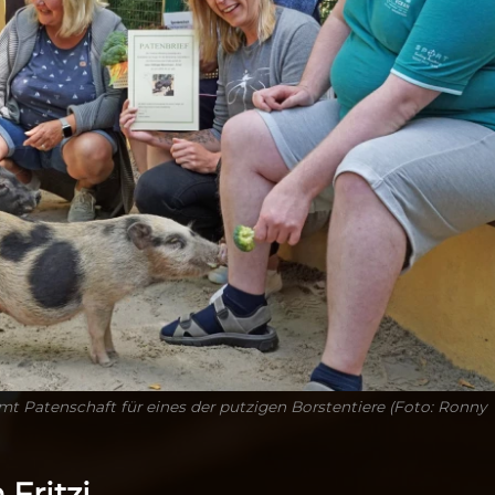
t Patenschaft für eines der putzigen Borstentiere (Foto: Ronny
Fritzi