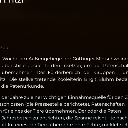
lzoo
er Woche am Außengehege der Göttinger Minischweine
Lebenshilfe besuchte den Inselzoo, um die Patenschaf
zu übernehmen. Der Förderbereich der Gruppen 1 u
itzi. Die stellvertretende Zooleiterin Birgit Bluhm bed
e die Patenurkunde.
 der Jahre zu einer wichtigen Einnahmequelle für den 
schlossen (die Pressestelle berichtete). Patenschaften
 für eines der Tiere übernehmen. Der oder die Paten
 Jahresbetrag zu entrichten, die Spanne reicht – je nach
chaft für eines der Tiere übernehmen möchte, meldet si