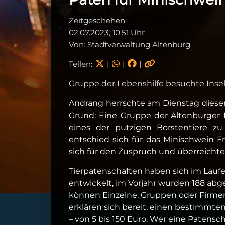
Zeitgeschehen
02.07.2023, 10:51 Uhr
Von: Stadtverwaltung Altenburg
Teilen:
|
|
|
Gruppe der Lebenshilfe besuchte Inse
Andrang herrschte am Dienstag dies
Grund: Eine Gruppe der Altenburger 
eines der putzigen Borstentiere 
entschied sich für das Minischwein Fr
sich für den Zuspruch und überreicht
Tierpatenschaften haben sich im Laufe
entwickelt, im Vorjahr wurden 188 abge
können Einzelne, Gruppen oder Firmen
erklären sich bereit, einen bestimmten
– von 5 bis 150 Euro. Wer eine Patens