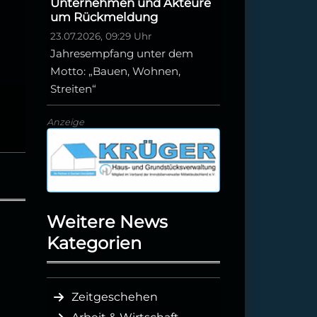
Unternehmen und Akteure
um Rückmeldung
23.07.2026, 09:29 Uhr
Jahresempfang unter dem
Motto: „Bauen, Wohnen,
Streiten“
Anzeige
Weitere News
Kategorien
Zeitgeschehen