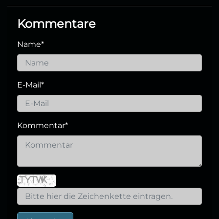
Kommentare
Name
*
E-Mail
*
Kommentar
*