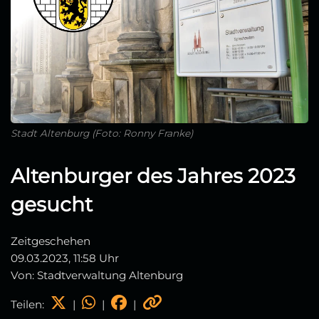
Stadt Altenburg (Foto: Ronny Franke)
Altenburger des Jahres 2023
gesucht
Zeitgeschehen
09.03.2023, 11:58 Uhr
Von: Stadtverwaltung Altenburg
Teilen:
|
|
|