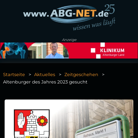
Anzeige
Startseite
Aktuelles
Zeitgeschehen
Altenburger des Jahres 2023 gesucht