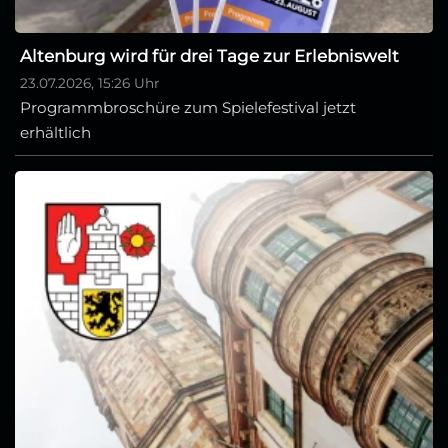
Altenburg wird für drei Tage zur Erlebniswelt
23.07.2026, 15:26 Uhr
Programmbroschüre zum Spielefestival jetzt
erhältlich