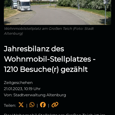
Wohnmobilstellplatz am Großen Teich (Foto: Stadt
Altenburg)
Jahresbilanz des
Wohnmobil-Stellplatzes -
1210 Besuche(r) gezählt
Zeitgeschehen
21.01.2023, 10:19 Uhr
Von: Stadtverwaltung Altenburg
Teilen:
|
|
|