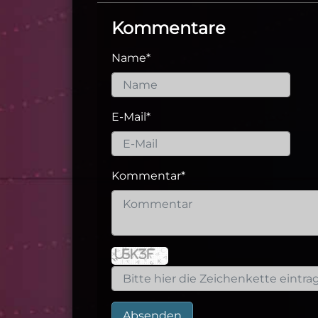
Kommentare
Name
*
E-Mail
*
Kommentar
*
Absenden