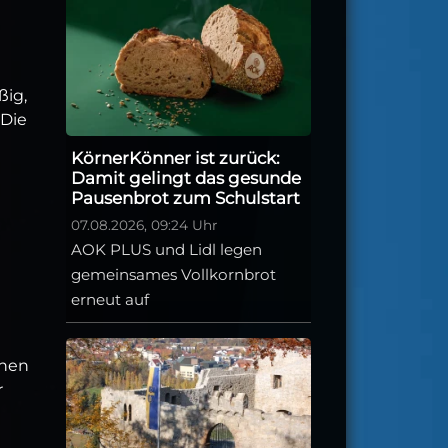
ßig,
 Die
KörnerKönner ist zurück:
Damit gelingt das gesunde
Pausenbrot zum Schulstart
07.08.2026, 09:24 Uhr
AOK PLUS und Lidl legen
gemeinsames Vollkornbrot
erneut auf
chen
r