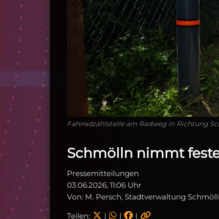
Fahrradzählstelle am Radweg in Richtung Sc
Schmölln nimmt feste 
Pressemitteilungen
03.06.2026, 11:06 Uhr
Von: M. Persch, Stadtverwaltung Schmöl
Teilen:
|
|
|