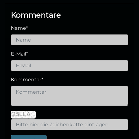
Kommentare
Name
*
E-Mail
*
Kommentar
*