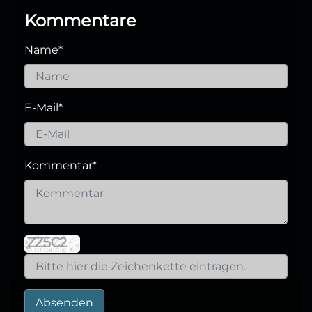
Kommentare
Name
*
E-Mail
*
Kommentar
*
Absenden