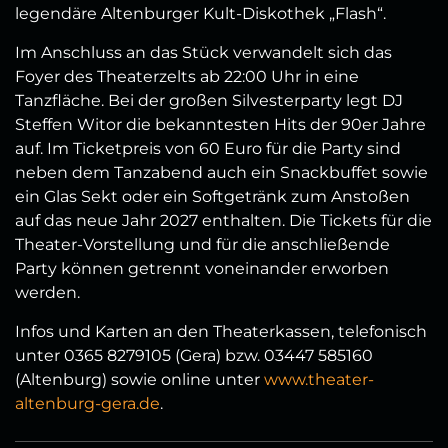
legendäre Altenburger Kult-Diskothek „Flash“.
Im Anschluss an das Stück verwandelt sich das
Foyer des Theaterzelts ab 22:00 Uhr in eine
Tanzfläche. Bei der großen Silvesterparty legt DJ
Steffen Witor die bekanntesten Hits der 90er Jahre
auf. Im Ticketpreis von 60 Euro für die Party sind
neben dem Tanzabend auch ein Snackbuffet sowie
ein Glas Sekt oder ein Softgetränk zum Anstoßen
auf das neue Jahr 2027 enthalten. Die Tickets für die
Theater-Vorstellung und für die anschließende
Party können getrennt voneinander erworben
werden.
Infos und Karten an den Theaterkassen, telefonisch
unter 0365 8279105 (Gera) bzw. 03447 585160
(Altenburg) sowie online unter
www.theater-
altenburg-gera.de
.