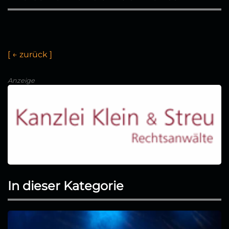
[
←
z
u
r
ü
c
k
]
Anzeige
In dieser Kategorie