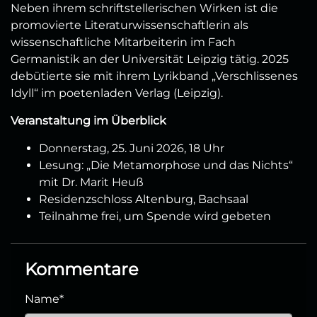
Neben ihrem schriftstellerischen Wirken ist die
promovierte Literaturwissenschaftlerin als
wissenschaftliche Mitarbeiterin im Fach
Germanistik an der Universität Leipzig tätig. 2025
debütierte sie mit ihrem Lyrikband „Verschlissenes
Idyll“ im poetenladen Verlag (Leipzig).
Veranstaltung im Überblick
Donnerstag, 25. Juni 2026, 18 Uhr
Lesung: „Die Metamorphose und das Nichts“
mit Dr. Marit Heuß
Residenzschloss Altenburg, Bachsaal
Teilnahme frei, um Spende wird gebeten
Kommentare
Name
*