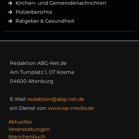
Kirchen- und Gemeindenachrichten
Polizeiberichte
Ratgeber & Gesundheit
Redaktion ABG-Net.de
Am Turnplatz 1, OT Kosma
04600 Altenburg
E-Mail:
redaktion@abg-net.de
ein Dienst von:
www.isp-media.de
Aktuelles
Veranstaltungen
Branchenbuch