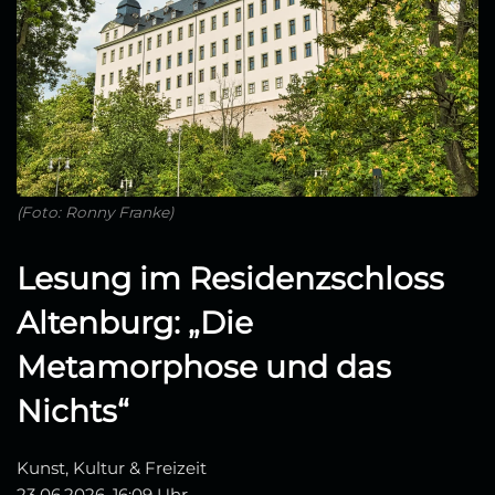
(Foto: Ronny Franke)
Lesung im Residenzschloss
Altenburg: „Die
Metamorphose und das
Nichts“
Kunst, Kultur & Freizeit
23.06.2026, 16:09 Uhr