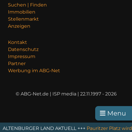
Suchen | Finden
Immobilien
Stellenmarkt
Anzeigen
Kontakt
Datenschutz
Impressum
Partner
Werbung im ABG-Net
© ABG-Net.de | ISP media | 22.11.1997 - 2026
Menu
NBURGER LAND AKTUELL +++
Pauritzer Platz wird aus