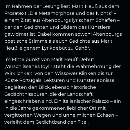
Im Rahmen der Lesung liest Marit Heuß aus dem
Prosatext „Die Metamorphose und das Nichts“ –
einem Zitat aus Altenbourgs lyrischem Schaffen –
der den Gedichten und Bildern des Künstlers
gewidmet ist. Dabei kommen sowohl Altenbourgs
poetische Stimme als auch Gedichte aus Marit
Heuß’ eigenem Lyrikdebüt zu Gehör.
Im Mittelpunkt von Marit Heuß’ Debüt
„Verschlissenes Idyll“ steht die Wahrnehmung der
Wirklichkeit: von den Wissower Klinken bis zur
Küste Portugals. Lektüren und Kunsterlebnisse
begleiten den Blick, ebenso historische
Gedächtnisspuren, die der Landschaft
eingeschrieben sind. Ein italienischer Palazzo – ein
in die Jahre gekommener, lieblicher Ort mit
vergitterten Wegen und unheimlichen Echsen –
verleiht dem Gedichtband den Titel.