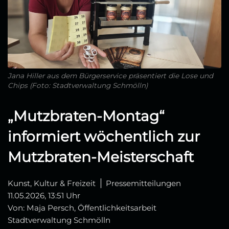
Jana Hiller aus dem Bürgerservice präsentiert die Lose und
Chips (Foto: Stadtverwaltung Schmölln)
„Mutzbraten‑Montag“
informiert wöchentlich zur
Mutzbraten‑Meisterschaft
Kunst, Kultur & Freizeit
Pressemitteilungen
11.05.2026, 13:51 Uhr
Von: Maja Persch, Öffentlichkeitsarbeit
Stadtverwaltung Schmölln