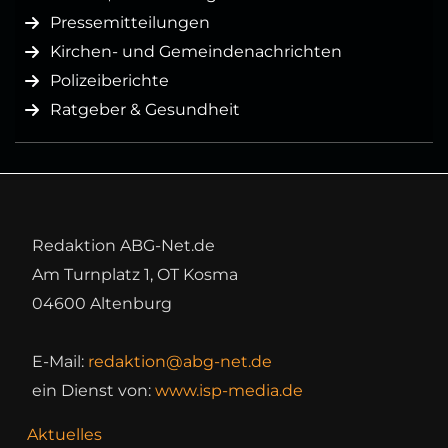
Pressemitteilungen
Kirchen- und Gemeindenachrichten
Polizeiberichte
Ratgeber & Gesundheit
Redaktion ABG-Net.de
Am Turnplatz 1, OT Kosma
04600 Altenburg
E-Mail:
redaktion@abg-net.de
ein Dienst von:
www.isp-media.de
Aktuelles