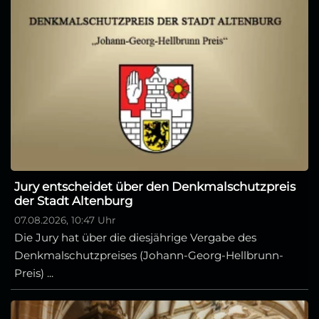
Jury entscheidet über den Denkmalschutzpreis
der Stadt Altenburg
07.08.2026, 10:47 Uhr
Die Jury hat über die diesjährige Vergabe des
Denkmalschutzpreises (Johann-Georg-Hellbrunn-
Preis) ...