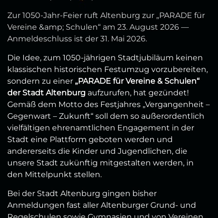
Zur 1050‑Jahr‑Feier ruft Altenburg zur „PARADE für
Vereine &amp; Schulen“ am 23. August 2026 —
Anmeldeschluss ist der 31. Mai 2026.
Die Idee, zum 1050-jährigen Stadtjubiläum keinen
klassischen historischen Festumzug vorzubereiten,
sondern zu einer
„PARADE für Vereine & Schulen“
der Stadt Altenburg
aufzurufen, hat gezündet!
Gemäß dem Motto des Festjahres „Vergangenheit –
Gegenwart – Zukunft“ soll dem so außerordentlich
vielfältigen ehrenamtlichen Engagement in der
Stadt eine Plattform geboten werden und
andererseits die Kinder und Jugendlichen, die
unsere Stadt zukünftig mitgestalten werden, in
den Mittelpunkt stellen.
Bei der Stadt Altenburg gingen bisher
Anmeldungen fast aller Altenburger Grund- und
Regelschulen sowie Gymnasien und von Vereinen