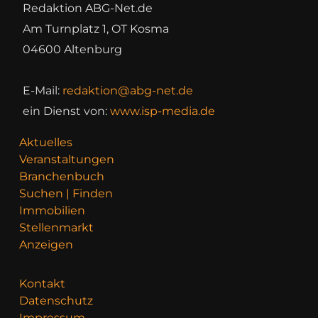
Redaktion ABG-Net.de
Am Turnplatz 1, OT Kosma
04600 Altenburg
E-Mail:
redaktion@abg-net.de
ein Dienst von:
www.isp-media.de
Aktuelles
Veranstaltungen
Branchenbuch
Suchen | Finden
Immobilien
Stellenmarkt
Anzeigen
Kontakt
Datenschutz
Impressum