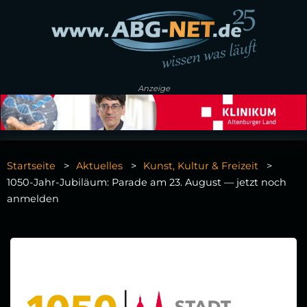
Anzeige
Startseite
Aktuelles
Kunst, Kultur & Freizeit
1050‑Jahr‑Jubiläum: Parade am 23. August — jetzt noch
anmelden