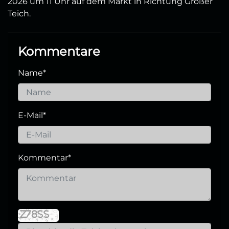
2026 um 11 Uhr auf dem Markt in Richtung Großer
Teich.
Kommentare
Name
*
E-Mail
*
Kommentar
*