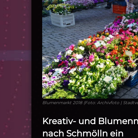
Blumenmarkt 2018 (Foto: Archivfoto | Stadt
Kreativ‑ und Blumen
nach Schmölln ein