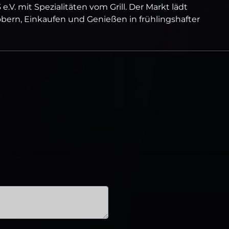
 e.V. mit Spezialitäten vom Grill. Der Markt lädt
ern, Einkaufen und Genießen in frühlingshafter