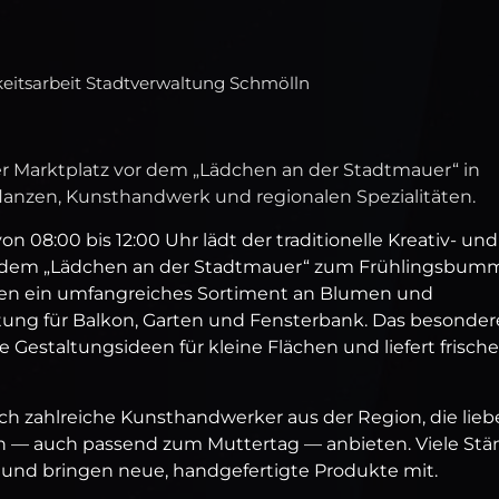
keitsarbeit Stadtverwaltung Schmölln
der Marktplatz vor dem „Lädchen an der Stadtmauer“ in
flanzen, Kunsthandwerk und regionalen Spezialitäten.
n 08:00 bis 12:00 Uhr lädt der traditionelle Kreativ‑ und
 dem „Lädchen an der Stadtmauer“ zum Frühlingsbum
eten ein umfangreiches Sortiment an Blumen und
ung für Balkon, Garten und Fensterbank. Das besonder
e Gestaltungsideen für kleine Flächen und liefert frische
h zahlreiche Kunsthandwerker aus der Region, die liebe
n — auch passend zum Muttertag — anbieten. Viele Stä
n und bringen neue, handgefertigte Produkte mit.