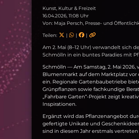
Kunst, Kultur & Freizeit
16.04.2026, 11:08 Uhr
Von: Maja Persch, Presse- und Öffentlich
Teilen:
|
|
|
Am 2. Mai (8–12 Uhr) verwandelt sich 
Schmölln in ein buntes Paradies mit P
Schmölln — Am Samstag, 2. Mai 2026, vo
Blumenmarkt auf dem Marktplatz vor
ein. Regionale Gartenbaubetriebe bi
Grünpflanzen sowie fachkundige Berat
„Fahrbare Garten“-Projekt zeigt kreativ
Inspirationen.
Ergänzt wird das Pflanzenangebot durc
gefertigte Unikate und Geschenkidee
sind in diesem Jahr erstmals vertrete