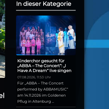
In dieser Kategorie
Kinderchor gesucht für
„ABBA – The Concert“: „I
Have A Dream“ live singen
07.08.2026, 11:53 Uhr
Für „ABBA – The Concert
performed by ABBAMUSIC“
el
am 14.11.2026 im Goldenen
Pflug in Altenburg ...