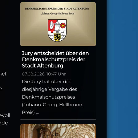
Jury entscheidet über den
Denkmalschutzpreis der
Stadt Altenburg
mel
07.08.2026, 10:47 Uhr
Die Jury hat über die
e
diesjährige Vergabe des
Denkmalschutzpreises
(Johann-Georg-Hellbrunn-
Preis) ...
voll
nde