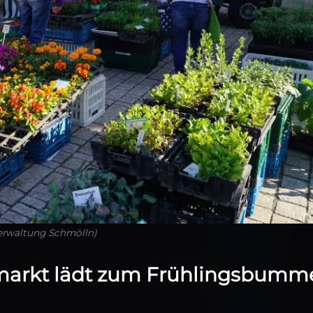
verwaltung Schmölln)
markt lädt zum Frühlingsbumm