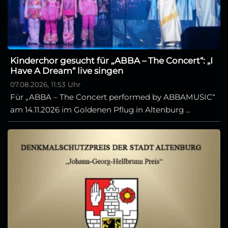
Kinderchor gesucht für „ABBA – The Concert“: „I
Have A Dream“ live singen
07.08.2026, 11:53 Uhr
Für „ABBA – The Concert performed by ABBAMUSIC“
am 14.11.2026 im Goldenen Pflug in Altenburg ...