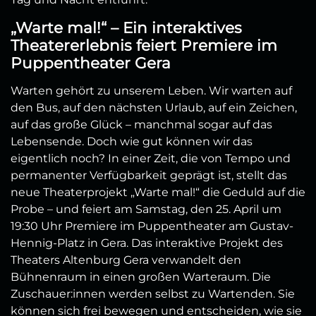
„Warte mal!“ – Ein interaktives
Theatererlebnis feiert Premiere im
Puppentheater Gera
Warten gehört zu unserem Leben. Wir warten auf
den Bus, auf den nächsten Urlaub, auf ein Zeichen,
auf das große Glück – manchmal sogar auf das
Lebensende. Doch wie gut können wir das
eigentlich noch? In einer Zeit, die von Tempo und
permanenter Verfügbarkeit geprägt ist, stellt das
neue Theaterprojekt „Warte mal!“ die Geduld auf die
Probe – und feiert am Samstag, den 25. April um
19:30 Uhr Premiere im Puppentheater am Gustav-
Hennig-Platz in Gera.
Das interaktive Projekt des
Theaters Altenburg Gera verwandelt den
Bühnenraum in einen großen Warteraum. Die
Zuschauer:innen werden selbst zu Wartenden. Sie
können sich frei bewegen und entscheiden, wie sie