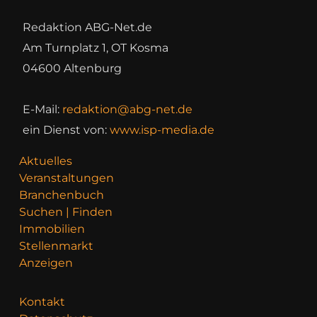
Redaktion ABG-Net.de
Am Turnplatz 1, OT Kosma
04600 Altenburg
E-Mail:
redaktion@abg-net.de
ein Dienst von:
www.isp-media.de
Aktuelles
Veranstaltungen
Branchenbuch
Suchen | Finden
Immobilien
Stellenmarkt
Anzeigen
Kontakt