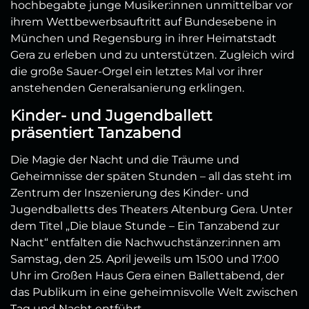
hochbegabte junge Musiker:innen unmittelbar vor
ihrem Wettbewerbsauftritt auf Bundesebene in
München und Regensburg in ihrer Heimatstadt
Gera zu erleben und zu unterstützen. Zugleich wird
die große Sauer-Orgel ein letztes Mal vor ihrer
anstehenden Generalsanierung erklingen.
Kinder- und Jugendballett
präsentiert Tanzabend
Die Magie der Nacht und die Träume und
Geheimnisse der späten Stunden – all das steht im
Zentrum der Inszenierung des Kinder- und
Jugendballetts des Theaters Altenburg Gera. Unter
dem Titel „Die blaue Stunde – Ein Tanzabend zur
Nacht“ entfalten die Nachwuchstänzer:innen am
Samstag, den 25. April jeweils um 15:00 und 17:00
Uhr im Großen Haus Gera einen Ballettabend, der
das Publikum in eine geheimnisvolle Welt zwischen
Tag und Nacht entführt.