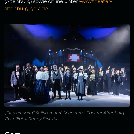
(Altenburg) sowie online unter
www.theater-
altenburg-gera.de
„Frankenstein“ Solisten und Openchor - Theater Altenburg
Gera (Foto: Ronny Ristok)