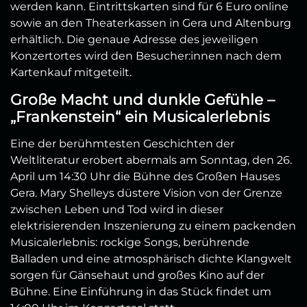
werden kann. Eintrittskarten sind für 6 Euro online
sowie an den Theaterkassen in Gera und Altenburg
erhältlich. Die genaue Adresse des jeweiligen
Konzertortes wird den Besucher:innen nach dem
Kartenkauf mitgeteilt.
Große Macht und dunkle Gefühle –
„Frankenstein“ ein Musicalerlebnis
Eine der berühmtesten Geschichten der
Weltliteratur erobert abermals am Sonntag, den 26.
April um 14:30 Uhr die Bühne des Großen Hauses
Gera. Mary Shelleys düstere Vision von der Grenze
zwischen Leben und Tod wird in dieser
elektrisierenden Inszenierung zu einem packenden
Musicalerlebnis: rockige Songs, berührende
Balladen und eine atmosphärisch dichte Klangwelt
sorgen für Gänsehaut und großes Kino auf der
Bühne. Eine Einführung in das Stück findet um