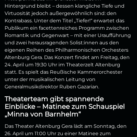
Hintergrund bleibt – dessen klangliche Tiefe und
Virtuosität jedoch außergewöhnlich sind: den
Kontrabass. Unter dem Titel „Tiefer!“ erwartet das
Publikum ein facettenreiches Programm zwischen
Romantik und Gegenwart – mit einer Uraufführung
und zwei herausragenden Solist:innen aus den
eigenen Reihen des Philharmonischen Orchesters
Altenburg Gera. Das Konzert findet am Freitag, den
24. April um 19:30 Uhr im Theaterzelt Altenburg
statt.
Es spielt das Reußische Kammerorchester
unter der musikalischen Leitung von
Generalmusikdirektor Ruben Gazarian.
Theaterteam gibt spannende
Einblicke – Matinee zum Schauspiel
„Minna von Barnhelm“
Das Theater Altenburg Gera lädt am Sonntag, den
26. April um 11:00 Uhr zu einer Matinee zum