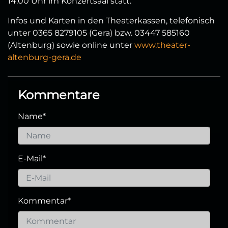
14:00 Uhr im Konzertsaal statt.
Infos und Karten in den Theaterkassen, telefonisch
unter 0365 8279105 (Gera) bzw. 03447 585160
(Altenburg) sowie online unter
www.theater-
altenburg-gera.de
Kommentare
Name
*
E-Mail
*
Kommentar
*