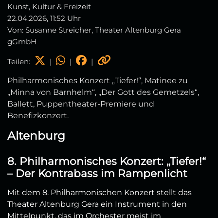
Kunst, Kultur & Freizeit
22.04.2026, 11:52 Uhr
Von: Susanne Streicher, Theater Altenburg Gera
gGmbH
Teilen:
|
|
|
Philharmonisches Konzert „Tiefer!“, Matinee zu
„Minna von Barnhelm“, „Der Gott des Gemetzels“,
Ballett, Puppentheater‑Premiere und
Benefizkonzert.
Altenburg
8. Philharmonisches Konzert: „Tiefer!“
– Der Kontrabass im Rampenlicht
Mit dem 8. Philharmonischen Konzert stellt das
Theater Altenburg Gera ein Instrument in den
Mittelpunkt, das im Orchester meist im