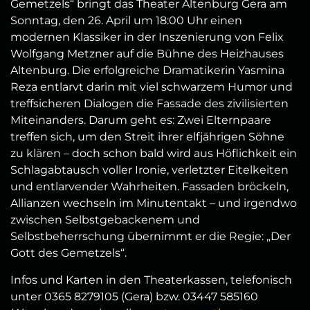
Gemetzels“ bringt das Theater Altenburg Gera am
Sonntag, den 26. April um 18:00 Uhr einen
modernen Klassiker in der Inszenierung von Felix
Wolfgang Metzner auf die Bühne des Heizhauses
Altenburg. Die erfolgreiche Dramatikerin Yasmina
Reza entlarvt darin mit viel schwarzem Humor und
treffsicheren Dialogen die Fassade des zivilisierten
Miteinanders. Darum geht es: Zwei Elternpaare
treffen sich, um den Streit ihrer elfjährigen Söhne
zu klären – doch schon bald wird aus Höflichkeit ein
Schlagabtausch voller Ironie, verletzter Eitelkeiten
und entlarvender Wahrheiten. Fassaden bröckeln,
Allianzen wechseln im Minutentakt – und irgendwo
zwischen Selbstgebackenem und
Selbstbeherrschung übernimmt er die Regie: „Der
Gott des Gemetzels“.
Infos und Karten in den Theaterkassen, telefonisch
unter 0365 8279105 (Gera) bzw. 03447 585160