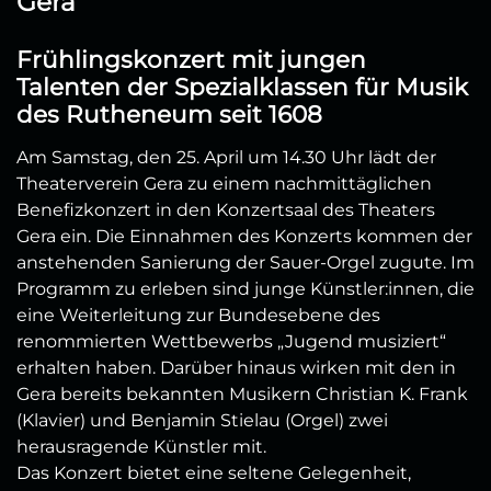
Gera
Frühlingskonzert mit jungen
Talenten der Spezialklassen für Musik
des Rutheneum seit 1608
Am Samstag, den 25. April um 14.30 Uhr lädt der
Theaterverein Gera zu einem nachmittäglichen
Benefizkonzert in den Konzertsaal des Theaters
Gera ein. Die Einnahmen des Konzerts kommen der
anstehenden Sanierung der Sauer-Orgel zugute. Im
Programm zu erleben sind junge Künstler:innen, die
eine Weiterleitung zur Bundesebene des
renommierten Wettbewerbs „Jugend musiziert“
erhalten haben. Darüber hinaus wirken mit den in
Gera bereits bekannten Musikern Christian K. Frank
(Klavier) und Benjamin Stielau (Orgel) zwei
herausragende Künstler mit.
Das Konzert bietet eine seltene Gelegenheit,