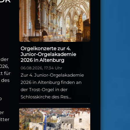
Orgelkonzerte zur 4.
Junior-Orgelakademie
 der
2026 in Altenburg
026,
06.08.2026, 17:34 Uhr
t für
Zur 4. Junior-Orgelakademie
 des
2026 in Altenburg finden an
der Trost-Orgel in der
Schlosskirche des Res...
o
er
tter