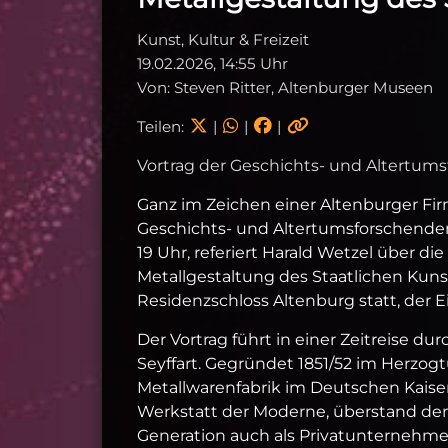
Kunst, Kultur & Freizeit
19.02.2026, 14:55 Uhr
Von: Steven Ritter, Altenburger Museen
Teilen:
|
|
|
Vortrag der Geschichts- und Altertums
Ganz im Zeichen einer Altenburger Fi
Geschichts- und Altertumsforschenden 
19 Uhr, referiert Harald Wetzel über di
Metallgestaltung des Staatlichen Kuns
Residenzschloss Altenburg statt, der Eint
Der Vortrag führt in einer Zeitreise du
Seyffart. Gegründet 1851/52 im Herzog
Metallwarenfabrik im Deutschen Kaiser
Werkstatt der Moderne, überstand den
Generation auch als Privatunternehme