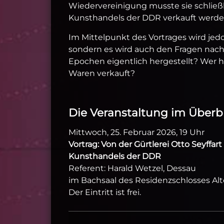
Wiedervereinigung musste sie schließli
Kunsthandels der DDR verkauft werden 
Im Mittelpunkt des Vortrages wird jed
sondern es wird auch den Fragen nac
Epochen eigentlich hergestellt? Wer 
Waren verkauft?
Die Veranstaltung im Überbl
Mittwoch, 25. Februar 2026, 19 Uhr
Vortrag: Von der Gürtlerei Otto Seyffar
Kunsthandels der DDR
Referent: Harald Wetzel, Dessau
im Bachsaal des Residenzschlosses Al
Der Eintritt ist frei.