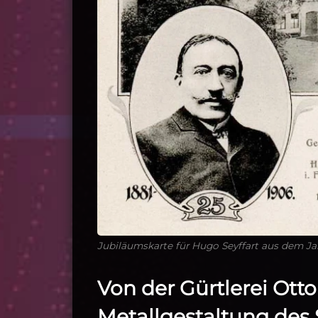
Jubiläumskarte für Hugo Seyffart aus dem Jahr
Von der Gürtlerei Otto
Metallgestaltung des