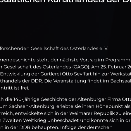
forschenden Gesellschaft des Osterlandes e. V.
rmengeschichte steht der nächste Vortrag im Programm
Gesellschaft des Osterlandes (GAGO): Am 25. Februar 2
e Entwicklung der Gürtlerei Otto Seyffart hin zur Werkstat
thandels der DDR. Die Veranstaltung findet im Bachsaal
ritt ist frei.
rch die 140-jährige Geschichte der Altenburger Firma Ott
tum Sachsen-Altenburg, erlebte sie ihren Höhepunkt als
reich, entwickelte sich in der Weimarer Republik zu ein
 Zweiten Weltkrieg unbeschadet und konnte sich in dri
n in der DDR behaupten. Infolge der deutschen