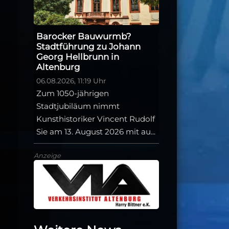
Barocker Bauwurmb?
Stadtführung zu Johann
Georg Hellbrunn in
Altenburg
06.08.2026, 11:19 Uhr
Zum 1050-jährigen
Stadtjubiläum nimmt
Kunsthistoriker Vincent Rudolf
Sie am 13. August 2026 mit au...
Anzeige