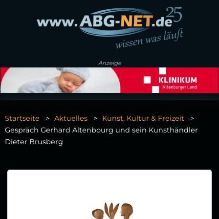
Anzeige
Startseite
Aktuelles
Kunst, Kultur & Freizeit
Gespräch Gerhard Altenbourg und sein Kunsthändler
Dieter Brusberg