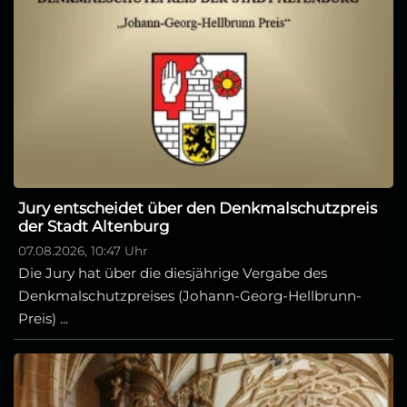
Jury entscheidet über den Denkmalschutzpreis
der Stadt Altenburg
07.08.2026, 10:47 Uhr
Die Jury hat über die diesjährige Vergabe des
Denkmalschutzpreises (Johann-Georg-Hellbrunn-
Preis) ...