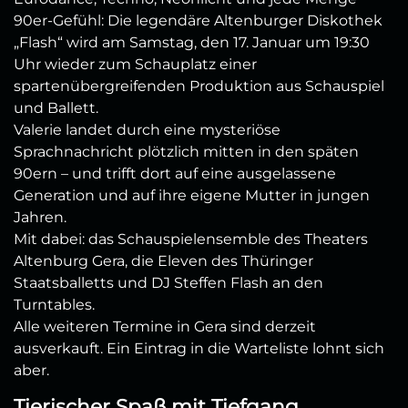
90er-Gefühl: Die legendäre Altenburger Diskothek
„Flash“ wird am Samstag, den 17. Januar um 19:30
Uhr wieder zum Schauplatz einer
spartenübergreifenden Produktion aus Schauspiel
und Ballett.
Valerie landet durch eine mysteriöse
Sprachnachricht plötzlich mitten in den späten
90ern – und trifft dort auf eine ausgelassene
Generation und auf ihre eigene Mutter in jungen
Jahren.
Mit dabei: das Schauspielensemble des Theaters
Altenburg Gera, die Eleven des Thüringer
Staatsballetts und DJ Steffen Flash an den
Turntables.
Alle weiteren Termine in Gera sind derzeit
ausverkauft. Ein Eintrag in die Warteliste lohnt sich
aber.
Tierischer Spaß mit Tiefgang