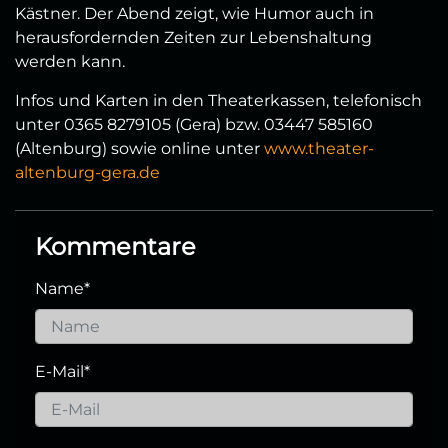
Kästner. Der Abend zeigt, wie Humor auch in
herausfordernden Zeiten zur Lebenshaltung
werden kann.
Infos und Karten in den Theaterkassen, telefonisch
unter 0365 8279105 (Gera) bzw. 03447 585160
(Altenburg) sowie online unter
www.theater-
altenburg-gera.de
Kommentare
Name
*
E-Mail
*