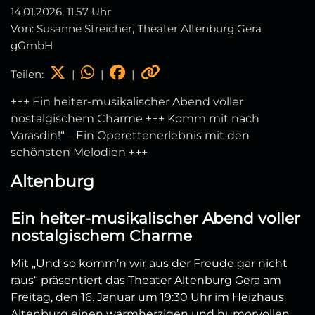
14.01.2026, 11:57 Uhr
Von: Susanne Streicher, Theater Altenburg Gera
gGmbH
Teilen:
|
|
|
+++ Ein heiter-musikalischer Abend voller
nostalgischem Charme +++ Komm mit nach
Varasdin!“ – Ein Operettenerlebnis mit den
schönsten Melodien +++
Altenburg
Ein heiter-musikalischer Abend voller
nostalgischem Charme
Mit „Und so komm’n wir aus der Freude gar nicht
raus“ präsentiert das Theater Altenburg Gera am
Freitag, den 16. Januar um 19:30 Uhr im Heizhaus
Altenburg einen warmherzigen und humorvollen