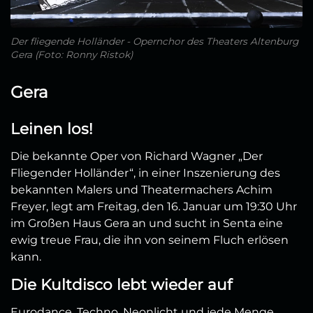
Der fliegende Holländer - Opernchor des Theaters Altenburg
Gera (Foto: Ronny Ristok)
Gera
Leinen los!
Die bekannte Oper von Richard Wagner „Der
Fliegender Holländer“, in einer Inszenierung des
bekannten Malers und Theatermachers Achim
Freyer, legt am Freitag, den 16. Januar um 19:30 Uhr
im Großen Haus Gera an und sucht in Senta eine
ewig treue Frau, die ihn von seinem Fluch erlösen
kann.
Die Kultdisco lebt wieder auf
Eurodance, Techno, Neonlicht und jede Menge