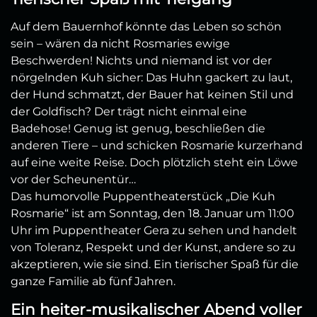
Auf dem Bauernhof könnte das Leben so schön
sein – wären da nicht Rosmaries ewige
Beschwerden! Nichts und niemand ist vor der
nörgelnden Kuh sicher: Das Huhn gackert zu laut,
der Hund schmatzt, der Bauer hat keinen Stil und
der Goldfisch? Der trägt nicht einmal eine
Badehose! Genug ist genug, beschließen die
anderen Tiere – und schicken Rosmarie kurzerhand
auf eine weite Reise. Doch plötzlich steht ein Löwe
vor der Scheunentür…
Das humorvolle Puppentheaterstück „Die Kuh
Rosmarie“ ist am Sonntag, den 18. Januar um 11:00
Uhr im Puppentheater Gera zu sehen und handelt
von Toleranz, Respekt und der Kunst, andere so zu
akzeptieren, wie sie sind. Ein tierischer Spaß für die
ganze Familie ab fünf Jahren.
Ein heiter-musikalischer Abend voller