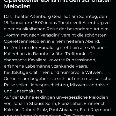
Melodien
Das Theater Altenburg Gera lädt am Sonntag, den
18. Januar um 18:00 in das Theaterzelt Altenburg zu
einer musikalischen Reise der besonderen Art ein:
„Komm mit nach Varasdin!“ vereint die schönsten
Operettenmelodien in einem heiteren Abend.
Im Zentrum der Handlung steht ein altes Wiener
Kaffeehaus in Bahnhofsnähe, Treffpunkt für
charmante Kavaliere, kokette Prinzessinnen,
erfahrene Lebemänner, zankende Paare,
heißblütige Gräfinnen und humorvolle Witwen.
Gemeinsam begeben sie sich auf eine musikalische
Reise voller Liebesgeschichten, Missverständnisse
und Unterhaltung.
Auf der Bühne erklingen unvergessliche Melodien
von Johann Strauss Sohn, Franz Lehár, Emmerich
Kálmán, Robert Stolz, Paul Abraham, Fred Raymond
und weiteren Komponisten. Das Programm