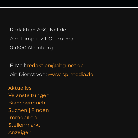
Redaktion ABG-Net.de
Am Turnplatz 1, OT Kosma
04600 Altenburg
E-Mail:
redaktion@abg-net.de
ein Dienst von:
www.isp-media.de
Aktuelles
Veranstaltungen
Branchenbuch
Suchen | Finden
Immobilien
Stellenmarkt
Anzeigen