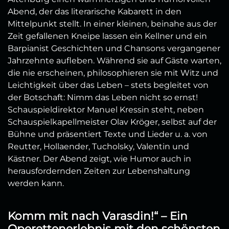
Abend, der das literarische Kabarett in den
Mittelpunkt stellt. In einer kleinen, beinahe aus der
Zeit gefallenen Kneipe lassen ein Kellner und ein
Barpianist Geschichten und Chansons vergangener
Jahrzehnte aufleben. Während sie auf Gäste warten,
die nie erscheinen, philosophieren sie mit Witz und
Leichtigkeit über das Leben – stets begleitet von
der Botschaft: Nimm das Leben nicht so ernst!
Schauspieldirektor Manuel Kressin steht, neben
Schauspielkapellmeister Olav Kröger, selbst auf der
Bühne und präsentiert Texte und Lieder u. a. von
Reutter, Hollaender, Tucholsky, Valentin und
Kästner. Der Abend zeigt, wie Humor auch in
herausfordernden Zeiten zur Lebenshaltung
werden kann.
Komm mit nach Varasdin!“ – Ein
Operettenerlebnis mit den schönsten