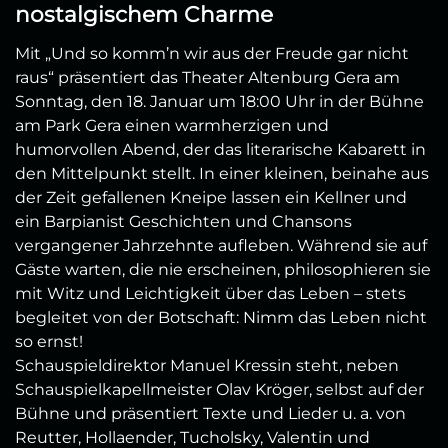
nostalgischem Charme
Mit „Und so komm’n wir aus der Freude gar nicht
raus“ präsentiert das Theater Altenburg Gera am
Sonntag, den 18. Januar um 18:00 Uhr in der Bühne
am Park Gera einen warmherzigen und
humorvollen Abend, der das literarische Kabarett in
den Mittelpunkt stellt. In einer kleinen, beinahe aus
der Zeit gefallenen Kneipe lassen ein Kellner und
ein Barpianist Geschichten und Chansons
vergangener Jahrzehnte aufleben. Während sie auf
Gäste warten, die nie erscheinen, philosophieren sie
mit Witz und Leichtigkeit über das Leben – stets
begleitet von der Botschaft: Nimm das Leben nicht
so ernst!
Schauspieldirektor Manuel Kressin steht, neben
Schauspielkapellmeister Olav Kröger, selbst auf der
Bühne und präsentiert Texte und Lieder u. a. von
Reutter, Hollaender, Tucholsky, Valentin und