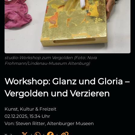
studio-Workshop zum Vergolden (Foto: Nora
Frohmann/Lindenau-Museum Altenburg)
Workshop: Glanz und Gloria –
Vergolden und Verzieren
Kunst, Kultur & Freizeit
02.12.2025, 15:34 Uhr
Von: Steven Ritter, Altenburger Museen