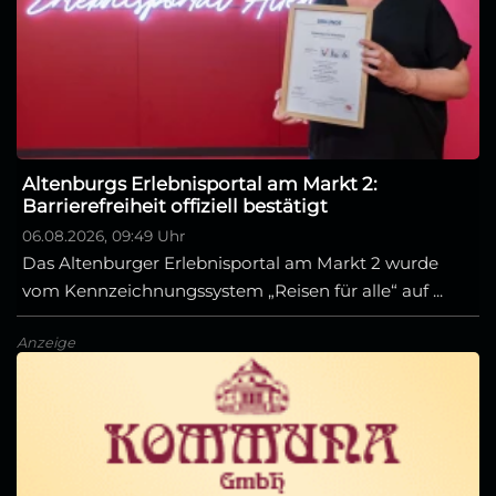
Altenburgs Erlebnisportal am Markt 2:
Barrierefreiheit offiziell bestätigt
06.08.2026, 09:49 Uhr
Das Altenburger Erlebnisportal am Markt 2 wurde
vom Kennzeichnungssystem „Reisen für alle“ auf ...
Anzeige