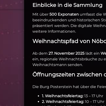
Einblicke in die Sammlung
Mit über
500 Exponaten
umfasst die 
beeindruckenden und historischen St
präsentiert werden. Die digitale Wei
weitere Informationen.
Weihnachtspfad von Nöbde
Ab dem
27. November 2025
lädt ein
We
ein, regionale Weihnachtsbräuche zu 
Weihnachtsmann senden.
Öffnungszeiten zwischen 
Die Burg Posterstein hat über die Fei
1. Weihnachtsfeiertag:
13 – 17 Uhr
2. Weihnachtsfeiertag:
10 – 17 Uhr