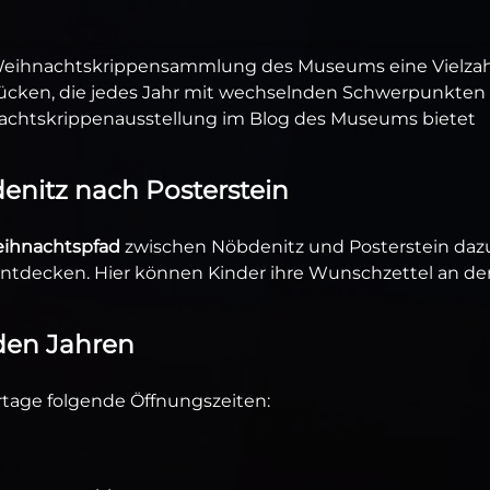
Weihnachtskrippensammlung des Museums eine Vielzah
ücken, die jedes Jahr mit wechselnden Schwerpunkten
hnachtskrippenausstellung im Blog des Museums bietet
nitz nach Posterstein
ihnachtspfad
zwischen Nöbdenitz und Posterstein daz
entdecken. Hier können Kinder ihre Wunschzettel an de
den Jahren
ertage folgende Öffnungszeiten: