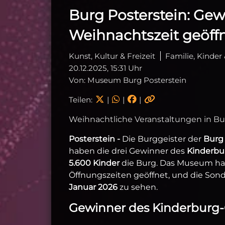
Burg Posterstein: Ge
Weihnachtszeit geöff
Kunst, Kultur & Freizeit
Familie, Kinder
20.12.2025, 15:31 Uhr
Von: Museum Burg Posterstein
Teilen:
|
|
|
Weihnachtliche Veranstaltungen in Bu
Posterstein -
Die Burggeister der
Burg 
haben die drei Gewinner des
Kinderbu
5.600 Kinder
die Burg. Das Museum hat
Öffnungszeiten geöffnet, und die So
Januar 2026
zu sehen.
Gewinner des Kinderburg-