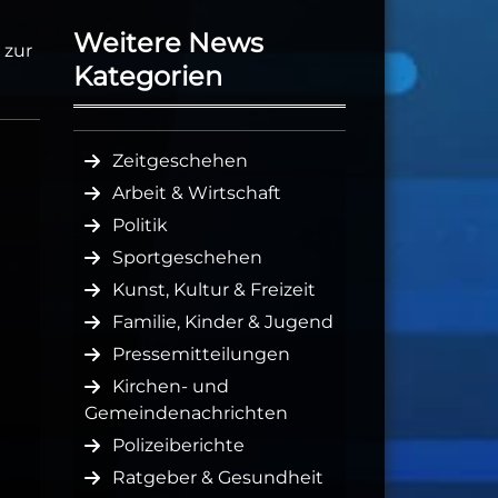
Weitere News
 zur
Kategorien
Zeitgeschehen
Arbeit & Wirtschaft
Politik
Sportgeschehen
Kunst, Kultur & Freizeit
Familie, Kinder & Jugend
Pressemitteilungen
Kirchen- und
Gemeindenachrichten
Polizeiberichte
Ratgeber & Gesundheit