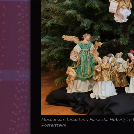
Museumsmitarbeiterin Franziska Huberty mi
Posterstein)