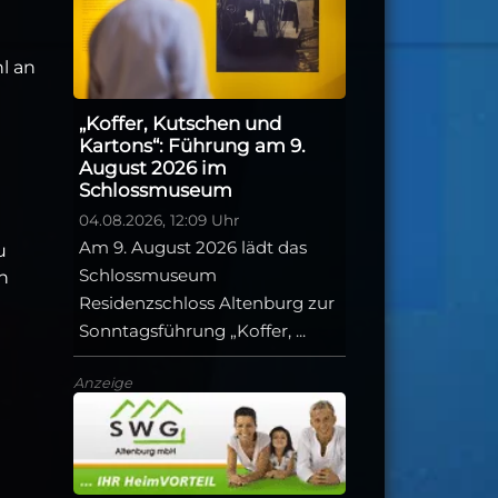
l an
„Koffer, Kutschen und
Kartons“: Führung am 9.
August 2026 im
Schlossmuseum
04.08.2026, 12:09 Uhr
Am 9. August 2026 lädt das
u
Schlossmuseum
n
Residenzschloss Altenburg zur
Sonntagsführung „Koffer, ...
Anzeige