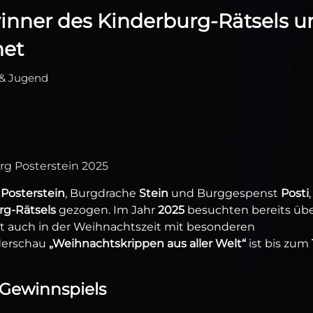
winner des Kinderburg-Rätsels u
net
 & Jugend
rg Posterstein 2025
Posterstein
, Burgdrache
Stein
und Burggespenst
Posti
,
rg-Rätsels
gezogen. Im Jahr
2025
besuchten bereits üb
 auch in der Weihnachtszeit mit besonderen
nderschau
„Weihnachtskrippen aus aller Welt“
ist bis zum
Gewinnspiels