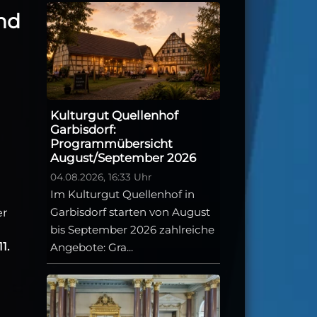
nd
Kulturgut Quellenhof
Garbisdorf:
Programmübersicht
August/September 2026
04.08.2026, 16:33 Uhr
Im Kulturgut Quellenhof in
Garbisdorf starten von August
er
bis September 2026 zahlreiche
11.
Angebote: Gra...