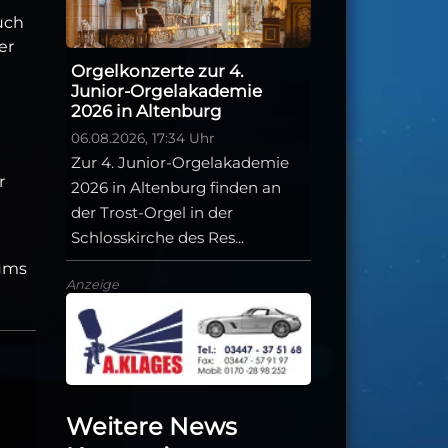
uch
er
Orgelkonzerte zur 4.
Junior-Orgelakademie
2026 in Altenburg
06.08.2026, 17:34 Uhr
Zur 4. Junior-Orgelakademie
r
2026 in Altenburg finden an
der Trost-Orgel in der
Schlosskirche des Res...
eums
Anzeige
Weitere News