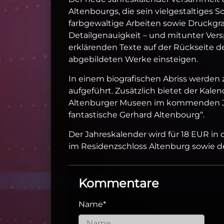
Altenbourgs, die sein vielgestaltiges 
farbgewaltige Arbeiten sowie Druckgraf
Detailgenauigkeit – und mitunter Versp
erklärenden Texte auf der Rückseite der
abgebildeten Werke einsteigen.
In einem biografischen Abriss werden
aufgeführt. Zusätzlich bietet der Kal
Altenburger Museen im kommenden Jah
fantastische Gerhard Altenbourg“.
Der Jahreskalender wird für 18 EUR 
im Residenzschloss Altenburg sowie d
Kommentare
Name
*