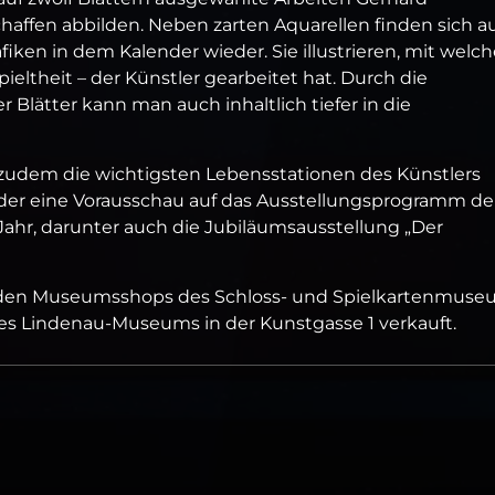
Schaffen abbilden. Neben zarten Aquarellen finden sich a
iken in dem Kalender wieder. Sie illustrieren, mit welch
ieltheit – der Künstler gearbeitet hat. Durch die
 Blätter kann man auch inhaltlich tiefer in die
 zudem die wichtigsten Lebensstationen des Künstlers
ender eine Vorausschau auf das Ausstellungsprogramm de
r, darunter auch die Jubiläumsausstellung „Der
in den Museumsshops des Schloss- und Spielkartenmus
es Lindenau-Museums in der Kunstgasse 1 verkauft.