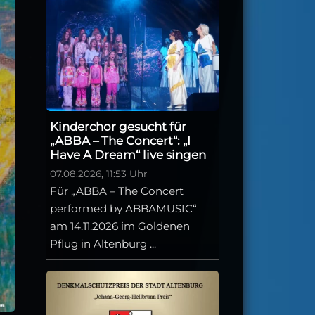
Kinderchor gesucht für
„ABBA – The Concert“: „I
Have A Dream“ live singen
07.08.2026, 11:53 Uhr
Für „ABBA – The Concert
performed by ABBAMUSIC“
am 14.11.2026 im Goldenen
Pflug in Altenburg ...