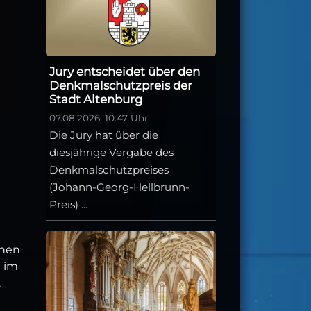
Jury entscheidet über den
Denkmalschutzpreis der
Stadt Altenburg
07.08.2026, 10:47 Uhr
Die Jury hat über die
diesjährige Vergabe des
Denkmalschutzpreises
(Johann-Georg-Hellbrunn-
Preis) ...
chen
m im
.