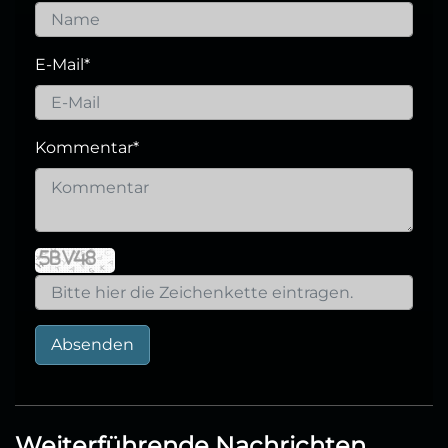
E-Mail
*
Kommentar
*
Absenden
Weiterführende Nachrichten