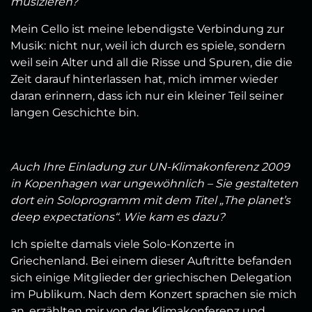
musizieren?
Mein Cello ist meine lebendigste Verbindung zur
Musik: nicht nur, weil ich durch es spiele, sondern
weil sein Alter und all die Risse und Spuren, die die
Zeit darauf hinterlassen hat, mich immer wieder
daran erinnern, dass ich nur ein kleiner Teil seiner
langen Geschichte bin.
Auch Ihre Einladung zur UN-Klimakonferenz 2009
in Kopenhagen war ungewöhnlich – Sie gestalteten
dort ein Soloprogramm mit dem Titel „The planet’s
deep expectations“. Wie kam es dazu?
Ich spielte damals viele Solo-Konzerte in
Griechenland. Bei einem dieser Auftritte befanden
sich einige Mitglieder der griechischen Delegation
im Publikum. Nach dem Konzert sprachen sie mich
an, erzählten mir von der Klimakonferenz und