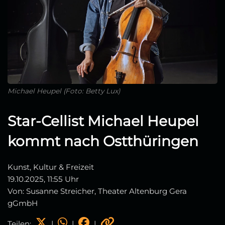
Michael Heupel (Foto: Betty Lux)
Star-Cellist Michael Heupel
kommt nach Ostthüringen
Kunst, Kultur & Freizeit
19.10.2025, 11:55 Uhr
Von: Susanne Streicher, Theater Altenburg Gera
gGmbH
Teilen:
|
|
|