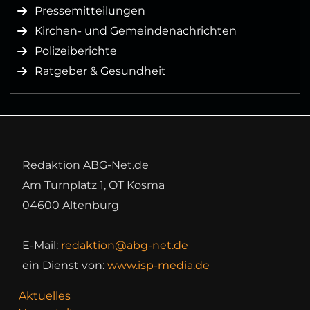
Pressemitteilungen
Kirchen- und Gemeindenachrichten
Polizeiberichte
Ratgeber & Gesundheit
Redaktion ABG-Net.de
Am Turnplatz 1, OT Kosma
04600 Altenburg
E-Mail:
redaktion@abg-net.de
ein Dienst von:
www.isp-media.de
Aktuelles