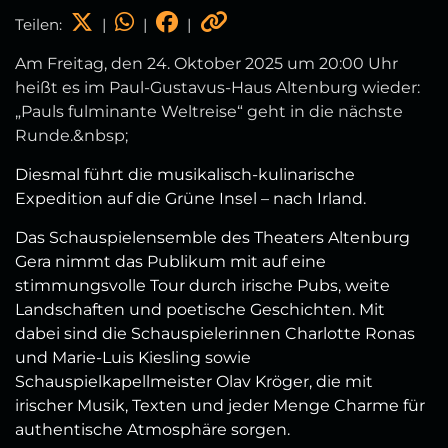
Teilen:
|
|
|
Am Freitag, den 24. Oktober 2025 um 20:00 Uhr
heißt es im Paul-Gustavus-Haus Altenburg wieder:
„Pauls fulminante Weltreise“ geht in die nächste
Runde.&nbsp;
Diesmal führt die musikalisch-kulinarische
Expedition auf die Grüne Insel – nach Irland.
Das Schauspielensemble des Theaters Altenburg
Gera nimmt das Publikum mit auf eine
stimmungsvolle Tour durch irische Pubs, weite
Landschaften und poetische Geschichten. Mit
dabei sind die Schauspielerinnen Charlotte Ronas
und Marie-Luis Kiesling sowie
Schauspielkapellmeister Olav Kröger, die mit
irischer Musik, Texten und jeder Menge Charme für
authentische Atmosphäre sorgen.