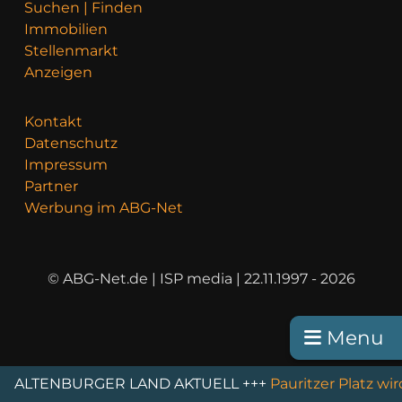
Suchen | Finden
Immobilien
Stellenmarkt
Anzeigen
Kontakt
Datenschutz
Impressum
Partner
Werbung im ABG-Net
© ABG-Net.de | ISP media | 22.11.1997 - 2026
Menu
ENBURGER LAND AKTUELL +++
Pauritzer Platz wird au