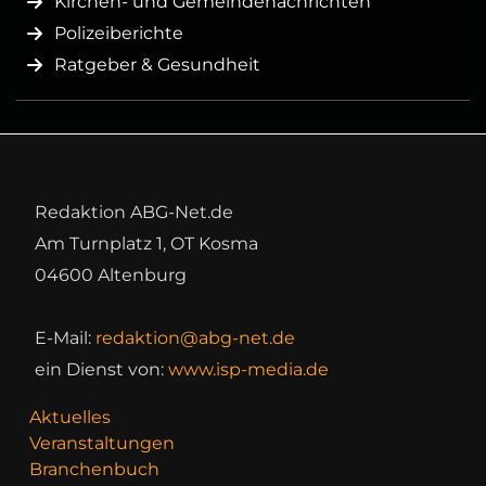
Kirchen- und Gemeindenachrichten
Polizeiberichte
Ratgeber & Gesundheit
Redaktion ABG-Net.de
Am Turnplatz 1, OT Kosma
04600 Altenburg
E-Mail:
redaktion@abg-net.de
ein Dienst von:
www.isp-media.de
Aktuelles
Veranstaltungen
Branchenbuch