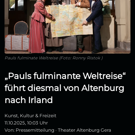
Pauls fulminate Weltreise (Foto: Ronny Ristok )
„Pauls fulminante Weltreise“
führt diesmal von Altenburg
nach Irland
Kunst, Kultur & Freizeit
11.10.2025, 10:03 Uhr
Von: Pressemitteilung · Theater Altenburg Gera