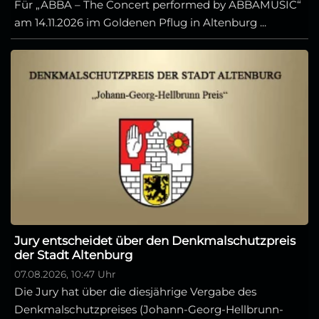
Für „ABBA – The Concert performed by ABBAMUSIC“
am 14.11.2026 im Goldenen Pflug in Altenburg ...
Jury entscheidet über den Denkmalschutzpreis
der Stadt Altenburg
07.08.2026, 10:47 Uhr
Die Jury hat über die diesjährige Vergabe des
Denkmalschutzpreises (Johann-Georg-Hellbrunn-