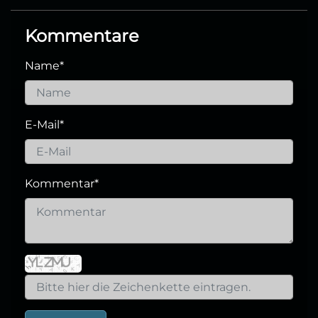
Kommentare
Name
*
E-Mail
*
Kommentar
*