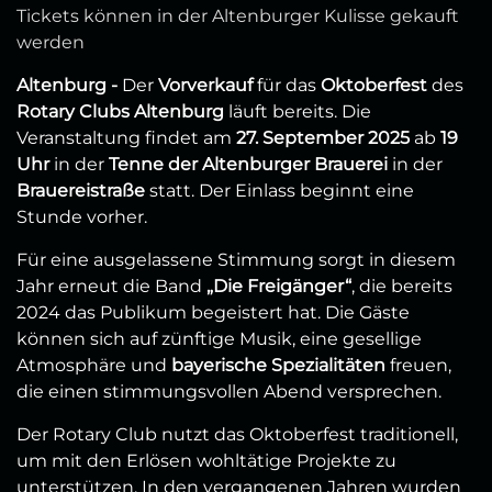
Tickets können in der Altenburger Kulisse gekauft
werden
Altenburg -
Der
Vorverkauf
für das
Oktoberfest
des
Rotary Clubs Altenburg
läuft bereits. Die
Veranstaltung findet am
27. September 2025
ab
19
Uhr
in der
Tenne der Altenburger Brauerei
in der
Brauereistraße
statt. Der Einlass beginnt eine
Stunde vorher.
Für eine ausgelassene Stimmung sorgt in diesem
Jahr erneut die Band
„Die Freigänger“
, die bereits
2024 das Publikum begeistert hat. Die Gäste
können sich auf zünftige Musik, eine gesellige
Atmosphäre und
bayerische Spezialitäten
freuen,
die einen stimmungsvollen Abend versprechen.
Der Rotary Club nutzt das Oktoberfest traditionell,
um mit den Erlösen wohltätige Projekte zu
unterstützen. In den vergangenen Jahren wurden