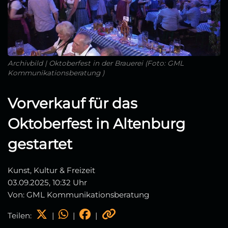
Archivbild | Oktoberfest in der Brauerei (Foto: GML
Kommunikationsberatung )
Vorverkauf für das
Oktoberfest in Altenburg
gestartet
Kunst, Kultur & Freizeit
03.09.2025, 10:32 Uhr
Von: GML Kommunikationsberatung
Teilen:
|
|
|