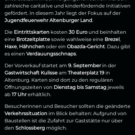
zahlreiche caritative und kinderfördernde Initiativen
gefördert. In diesem Jahr liegt der Fokus auf der
Jugendfeuerwehr Altenburger Land
.
Die
Eintrittskarten
kosten
30 Euro
und beinhalten
eine
Brotzeitplatte
sowie wahlweise eine
Brezel
,
Haxe
,
Hähnchen
oder ein
Obazda-Gericht
. Dazu gibt
es einen
Verdauungsschnaps
.
Der Vorverkauf startet am
9. September
in der
Gastwirtschaft Kulisse
am
Theaterplatz 19
in
Altenburg. Karten sind dort zu den regulären
Öffnungszeiten von
Dienstag bis Samstag
jeweils
ab
17 Uhr
erhältlich.
Besucherinnen und Besucher sollten die geänderte
Verkehrssituation
im Blick behalten: Aufgrund von
Baustellen ist die Zufahrt zur Gaststätte nur über
den
Schlossberg
möglich.