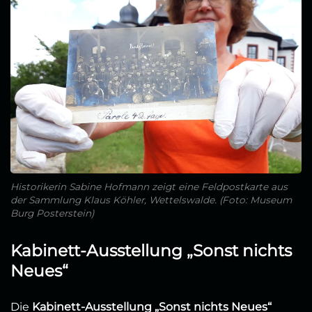
Historikerin Sabine Hofmann zeigt eine Feldpostkarte aus
der Sammlung Klaus Köhler, Wettelswalde. (Foto: Museum
Burg Posterstein)
Kabinett-Ausstellung „Sonst nichts
Neues“
Die
Kabinett-Ausstellung „Sonst nichts Neues“