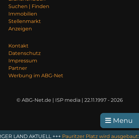
Suchen | Finden
Immobilien
Stellenmarkt
Anzeigen
Kontakt
Datenschutz
Impressum
Partner
Werbung im ABG-Net
© ABG-Net.de | ISP media | 22.11.1997 - 2026
Menu
AKTUELL +++
Pauritzer Platz wird ausgebaut: Bauarbeit