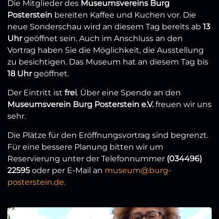
Die Mitglieder des
Museumsvereins Burg
Posterstein
bereiten Kaffee und Kuchen vor. Die
neue Sonderschau wird an diesem Tag bereits ab
13
Uhr
geöffnet sein. Auch im Anschluss an den
Vortrag haben Sie die Möglichkeit, die Ausstellung
zu besichtigen. Das Museum hat an diesem Tag bis
18 Uhr
geöffnet.
Der Eintritt ist
frei
. Über eine Spende an den
Museumsverein Burg Posterstein e.V.
freuen wir uns
sehr.
Die Plätze für den Eröffnungsvortrag sind begrenzt.
Für eine bessere Planung bitten wir um
Reservierung unter der Telefonnummer
(034496)
22595
oder per E-Mail an
museum@burg-
posterstein.de.