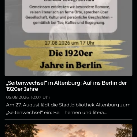
„Seitenwechsel“ in Altenburg: Auf ins Berlin der
1920er Jahre
05.08.2026, 10:07 Uhr
Am 27. August lädt die Stadtbibliothek Altenburg zum
„Seitenwechsel“ ein: Bei Themen und litera...