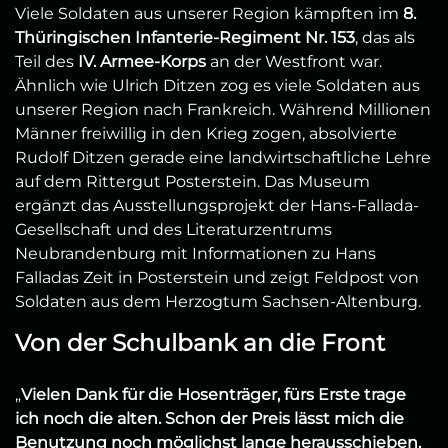
Viele Soldaten aus unserer Region kämpften im
8.
Thüringischen Infanterie-Regiment Nr. 153
, das als
Teil des
IV. Armee-Korps
an der Westfront war.
Ähnlich wie Ulrich Ditzen zog es viele Soldaten aus
unserer Region nach Frankreich. Während Millionen
Männer freiwillig in den Krieg zogen, absolvierte
Rudolf Ditzen gerade eine landwirtschaftliche Lehre
auf dem Rittergut Posterstein. Das Museum
ergänzt das Ausstellungsprojekt der Hans-Fallada-
Gesellschaft und des Literaturzentrums
Neubrandenburg mit Informationen zu Hans
Falladas Zeit in Posterstein und zeigt Feldpost von
Soldaten aus dem Herzogtum Sachsen-Altenburg.
Von der Schulbank an die Front
„
Vielen Dank für die Hosenträger, fürs Erste trage
ich noch die alten. Schon der Preis lässt mich die
Benutzung noch möglichst lange herausschieben.