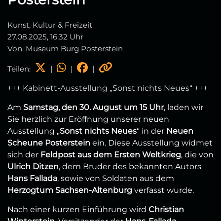
Kunst, Kultur & Freizeit
27.08.2025, 16:32 Uhr
Von: Museum Burg Posterstein
Teilen:
|
|
|
+++ Kabinett-Ausstellung „Sonst nichts Neues“ +++
Am
Samstag, den 30. August um 15 Uhr
, laden wir
Sie herzlich zur Eröffnung unserer neuen
Ausstellung „
Sonst nichts Neues
“ in der
Neuen
Scheune Posterstein
ein. Diese Ausstellung widmet
sich der
Feldpost aus dem Ersten Weltkrieg
, die von
Ulrich Ditzen
, dem Bruder des bekannten Autors
Hans Fallada
, sowie von Soldaten aus dem
Herzogtum Sachsen-Altenburg
verfasst wurde.
Nach einer kurzen Einführung wird
Christian