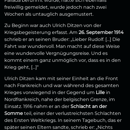
Fallada berühmt wurde, hatte sich ebenfalls
freiwillig gemeldet, wurde jedoch nach zwei
Wochen als untauglich ausgemustert.
Zu Beginn war auch Ulrich Ditzen von der
Kriegsbegeisterung erfasst. Am
26. September 1914
schrieb er an seinen Bruder: „Lieber Rudolf. […] Die
Fahrt war wundervoll. Man macht auf diese Weise
eine wundervolle Vergnügungsreise. Und es
kommt einem ganz unmöglich vor, dass es in den
Krieg geht, […]“
Ulrich Ditzen kam mit seiner Einheit an die Front
nach Frankreich und war während des gesamten
Krieges vorwiegend in der Gegend um
Lille
in
Nordfrankreich, nahe der belgischen Grenze, im
Einsatz. 1916 nahm er an der
Schlacht an der
Somme
teil, einer der verlustreichsten Schlachten
des Ersten Weltkriegs. In seinem Tagebuch, das er
später seinen Eltern sandte, schrieb er: „Nichts