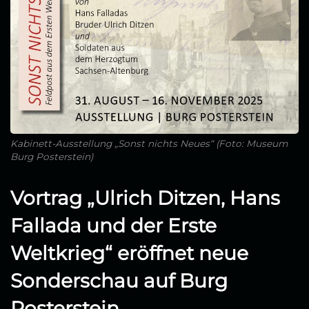
Kabinett-Ausstellung „Sonst nichts Neues“ (Foto: Museum
Burg Posterstein)
Vortrag „Ulrich Ditzen, Hans
Fallada und der Erste
Weltkrieg“ eröffnet neue
Sonderschau auf Burg
Posterstein