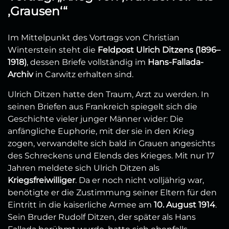
‚Grausen‘“
Im Mittelpunkt des Vortrags von Christian
Winterstein steht die
Feldpost Ulrich Ditzens (1896–
1918)
, dessen Briefe vollständig im
Hans-Fallada-
Archiv
in Carwitz erhalten sind.
Ulrich Ditzen hatte den Traum, Arzt zu werden. In
seinen Briefen aus Frankreich spiegelt sich die
Geschichte vieler junger Männer wider: Die
anfängliche Euphorie, mit der sie in den Krieg
zogen, verwandelte sich bald in Grauen angesichts
des Schreckens und Elends des Krieges. Mit nur 17
Jahren meldete sich Ulrich Ditzen als
Kriegsfreiwilliger
. Da er noch nicht volljährig war,
benötigte er die Zustimmung seiner Eltern für den
Eintritt in die kaiserliche Armee am
10. August 1914
.
Sein Bruder Rudolf Ditzen, der später als Hans