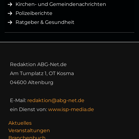
Kirchen- und Gemeindenachrichten
Polizeiberichte
Ratgeber & Gesundheit
Redaktion ABG-Net.de
Am Turnplatz 1, OT Kosma
04600 Altenburg
E-Mail:
redaktion@abg-net.de
ein Dienst von:
www.isp-media.de
Aktuelles
Veranstaltungen
Branchenbuch