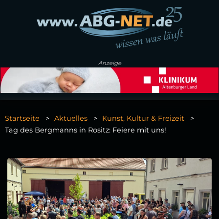
Anzeige
Startseite
Aktuelles
Kunst, Kultur & Freizeit
Tag des Bergmanns in Rositz: Feiere mit uns!