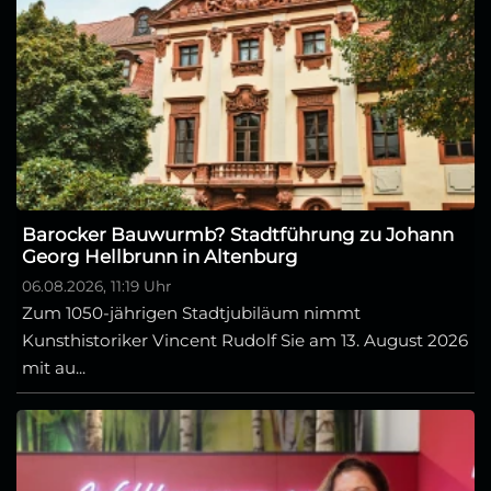
Barocker Bauwurmb? Stadtführung zu Johann
Georg Hellbrunn in Altenburg
06.08.2026, 11:19 Uhr
Zum 1050-jährigen Stadtjubiläum nimmt
Kunsthistoriker Vincent Rudolf Sie am 13. August 2026
mit au...