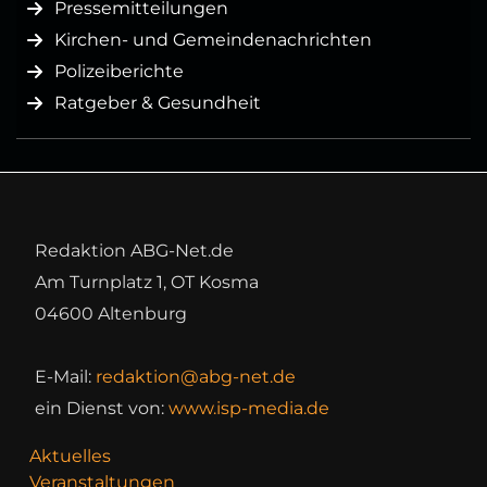
Pressemitteilungen
Kirchen- und Gemeindenachrichten
Polizeiberichte
Ratgeber & Gesundheit
Redaktion ABG-Net.de
Am Turnplatz 1, OT Kosma
04600 Altenburg
E-Mail:
redaktion@abg-net.de
ein Dienst von:
www.isp-media.de
Aktuelles
Veranstaltungen