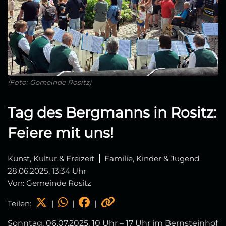
(Foto: Gemeinde Rositz)
Tag des Bergmanns in Rositz:
Feiere mit uns!
Kunst, Kultur & Freizeit
Familie, Kinder & Jugend
28.06.2025, 13:34 Uhr
Von: Gemeinde Rositz
Teilen:
|
|
|
Sonntag, 06.07.2025, 10 Uhr – 17 Uhr im Bernsteinhof