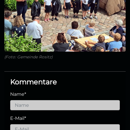
(Foto: Gemeinde Rositz)
Kommentare
Name
*
E-Mail
*