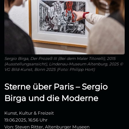
Sergio Birga, Der Prozeß III (Bei dem Maler Titorelli), 2015
(Ausstellungsansicht), Lindenau-Museum Altenburg, 2025 ©
VG Bild-Kunst, Bonn 2025 (Foto: Philipp Hort)
Sterne über Paris – Sergio
Birga und die Moderne
Kunst, Kultur & Freizeit
19.06.2025, 16:56 Uhr
Von: Steven Ritter, Altenburger Museen