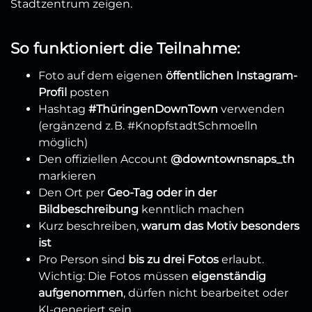
Stadtzentrum zeigen.
So funktioniert die Teilnahme:
Foto auf dem eigenen
öffentlichen Instagram-
Profil
posten
Hashtag
#ThüringenDownTown
verwenden
(ergänzend z. B. #KnopfstadtSchmoelln
möglich)
Den offiziellen Account
@downtownsnaps_th
markieren
Den Ort per
Geo-Tag oder in der
Bildbeschreibung
kenntlich machen
Kurz beschreiben,
warum das Motiv besonders
ist
Pro Person sind
bis zu drei Fotos
erlaubt.
Wichtig: Die Fotos müssen
eigenständig
aufgenommen
, dürfen nicht bearbeitet oder
KI-generiert sein.