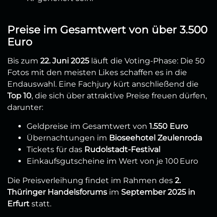
Preise im Gesamtwert von über 3.500
Euro
Bis zum
22. Juni 2025
läuft die Voting-Phase: Die 50
Fotos mit den meisten Likes schaffen es in die
Endauswahl. Eine Fachjury kürt anschließend die
Top 10
, die sich über attraktive Preise freuen dürfen,
darunter:
Geldpreise im Gesamtwert von
1.550 Euro
Übernachtungen im
Bioseehotel Zeulenroda
Tickets für das
Rudolstadt-Festival
Einkaufsgutscheine im Wert von je 100 Euro
Die Preisverleihung findet im Rahmen des
2.
Thüringer Handelsforums
im
September 2025 in
Erfurt
statt.