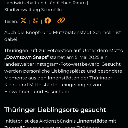
Landwirtschaft und Ländlichen Raum |
Stadtverwaltung Schmölln
Teilen:
|
|
|
Auch die Knopf- und Mutzbratenstadt Schmölln ist
dabei
Thüringen ruft zur Fotoaktion auf: Unter dem Motto
„Downtown Snaps“
startet am 5. Mai 2025 ein
landesweiter Instagram-Fotowettbewerb. Gesucht
werden persönliche Lieblingsplätze und besondere
Momente aus den Innenstädten der Thüringer
Klein- und Mittelstädte – eingefangen von
Einwohnern und Besuchern.
Thüringer Lieblingsorte gesucht
Initiator ist das Aktionsbündnis
„Innenstädte mit
Zukunft“
, gemeinsam mit dem Thüringer