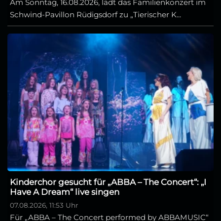
Am Sonntag, 16.08.2026, lädt das Familienkonzert im
Schwind-Pavillon Rüdigsdorf zu „Tierischer K...
Kinderchor gesucht für „ABBA – The Concert“: „I
Have A Dream“ live singen
07.08.2026, 11:53 Uhr
Für „ABBA – The Concert performed by ABBAMUSIC“