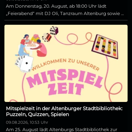
Am Donnerstag, 20. August, ab 18:00 Uhr lädt
„Feierabend“ mit DJ Oli, Tanzraum Altenburg sowie ...
Mitspielzeit in der Altenburger Stadtbibliothek:
Puzzeln, Quizzen, Spielen
09.08.2026, 10:53 Uhr
Am 25. August lädt Altenburgs Stadtbibliothek zur