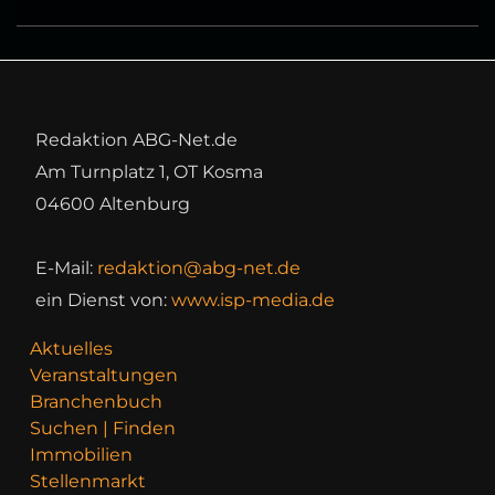
Redaktion ABG-Net.de
Am Turnplatz 1, OT Kosma
04600 Altenburg
E-Mail:
redaktion@abg-net.de
ein Dienst von:
www.isp-media.de
Aktuelles
Veranstaltungen
Branchenbuch
Suchen | Finden
Immobilien
Stellenmarkt