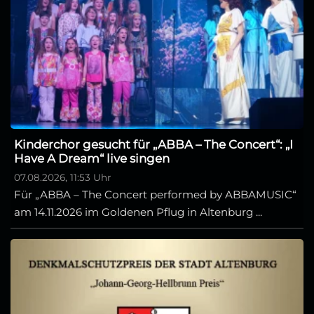
Kinderchor gesucht für „ABBA – The Concert“: „I
Have A Dream“ live singen
07.08.2026, 11:53 Uhr
Für „ABBA – The Concert performed by ABBAMUSIC“
am 14.11.2026 im Goldenen Pflug in Altenburg ...