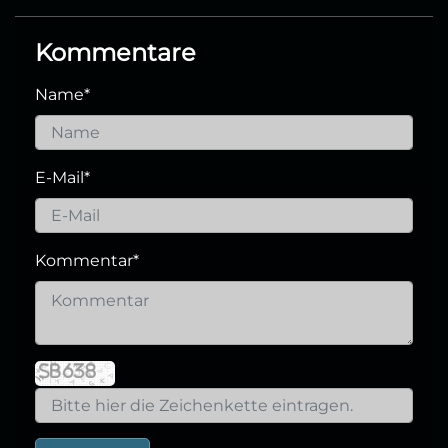
Kommentare
Name
*
E-Mail
*
Kommentar
*