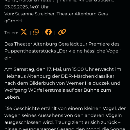
03.05.2025, 14:01 Uhr
Von: Susanne Streicher, Theater Altenburg Gera
gGmbH
Teilen:
|
|
|
Das Theater Altenburg Gera lädt zur Premiere des
Puppentheaterstücks „Der kleine hässliche Vogel“
ein.
Am Samstag, den 17. Mai, um 15:00 Uhr erwacht im
Heizhaus Altenburg der DDR-Märchenklassiker
nach dem Bilderbuch von Werner Heiduczek und
Wolfgang Würfel erstmals auf der Bühne zum
Leben.
Die Geschichte erzählt von einem kleinen Vogel, der
wegen seines Aussehens von den anderen Vögeln
ausgeschlossen wird. Traurig zieht er sich zurück –
bis sein wundersamer Gesang den Mond, die Sonne