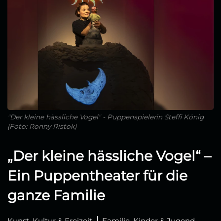
"Der kleine hässliche Vogel" - Puppenspielerin Steffi König
(Foto: Ronny Ristok)
„Der kleine hässliche Vogel“ –
Ein Puppentheater für die
ganze Familie
Kunst, Kultur & Freizeit
Familie, Kinder & Jugend