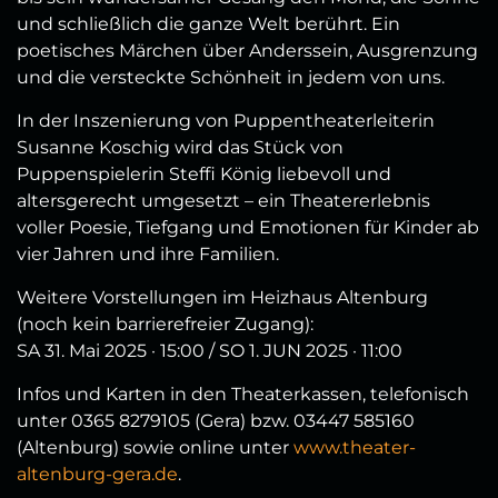
und schließlich die ganze Welt berührt. Ein
poetisches Märchen über Anderssein, Ausgrenzung
und die versteckte Schönheit in jedem von uns.
In der Inszenierung von Puppentheaterleiterin
Susanne Koschig wird das Stück von
Puppenspielerin Steffi König liebevoll und
altersgerecht umgesetzt – ein Theatererlebnis
voller Poesie, Tiefgang und Emotionen für Kinder ab
vier Jahren und ihre Familien.
Weitere Vorstellungen im Heizhaus Altenburg
(noch kein barrierefreier Zugang):
SA 31. Mai 2025 · 15:00 / SO 1. JUN 2025 · 11:00
Infos und Karten in den Theaterkassen, telefonisch
unter 0365 8279105 (Gera) bzw. 03447 585160
(Altenburg) sowie online unter
www.theater-
altenburg-gera.de
.