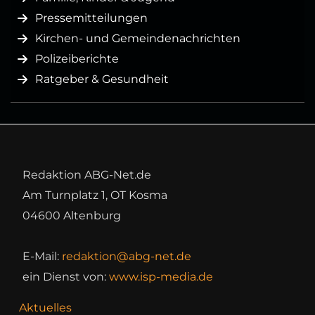
Pressemitteilungen
Kirchen- und Gemeindenachrichten
Polizeiberichte
Ratgeber & Gesundheit
Redaktion ABG-Net.de
Am Turnplatz 1, OT Kosma
04600 Altenburg
E-Mail:
redaktion@abg-net.de
ein Dienst von:
www.isp-media.de
Aktuelles