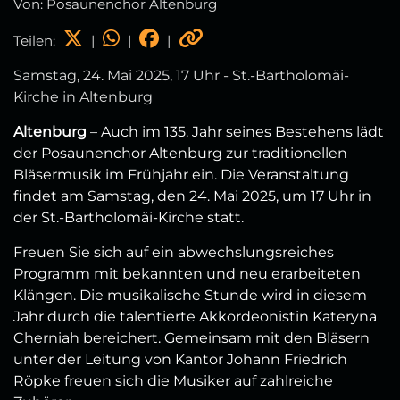
Von: Posaunenchor Altenburg
Teilen:
|
|
|
Samstag, 24. Mai 2025, 17 Uhr - St.-Bartholomäi-
Kirche in Altenburg
Altenburg
– Auch im 135. Jahr seines Bestehens lädt
der Posaunenchor Altenburg zur traditionellen
Bläsermusik im Frühjahr ein. Die Veranstaltung
findet am Samstag, den 24. Mai 2025, um 17 Uhr in
der St.-Bartholomäi-Kirche statt.
Freuen Sie sich auf ein abwechslungsreiches
Programm mit bekannten und neu erarbeiteten
Klängen. Die musikalische Stunde wird in diesem
Jahr durch die talentierte Akkordeonistin Kateryna
Cherniah bereichert. Gemeinsam mit den Bläsern
unter der Leitung von Kantor Johann Friedrich
Röpke freuen sich die Musiker auf zahlreiche