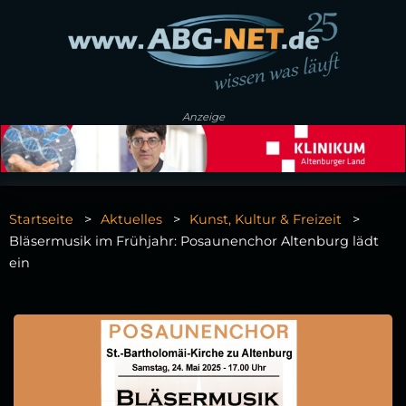
Anzeige
Startseite
Aktuelles
Kunst, Kultur & Freizeit
Bläsermusik im Frühjahr: Posaunenchor Altenburg lädt
ein