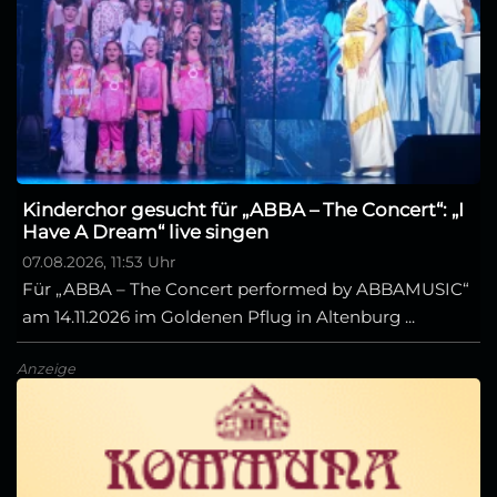
Kinderchor gesucht für „ABBA – The Concert“: „I
Have A Dream“ live singen
07.08.2026, 11:53 Uhr
Für „ABBA – The Concert performed by ABBAMUSIC“
am 14.11.2026 im Goldenen Pflug in Altenburg ...
Anzeige