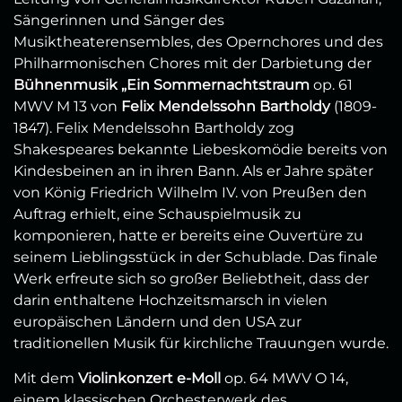
Sängerinnen und Sänger des
Musiktheaterensembles, des Opernchores und des
Philharmonischen Chores mit der Darbietung der
Bühnenmusik „Ein Sommernachtstraum
op. 61
MWV M 13 von
Felix Mendelssohn Bartholdy
(1809-
1847). Felix Mendelssohn Bartholdy zog
Shakespeares bekannte Liebeskomödie bereits von
Kindesbeinen an in ihren Bann. Als er Jahre später
von König Friedrich Wilhelm IV. von Preußen den
Auftrag erhielt, eine Schauspielmusik zu
komponieren, hatte er bereits eine Ouvertüre zu
seinem Lieblingsstück in der Schublade. Das finale
Werk erfreute sich so großer Beliebtheit, dass der
darin enthaltene Hochzeitsmarsch in vielen
europäischen Ländern und den USA zur
traditionellen Musik für kirchliche Trauungen wurde.
Mit dem
Violinkonzert e-Moll
op. 64 MWV O 14,
einem klassischen Orchesterwerk des