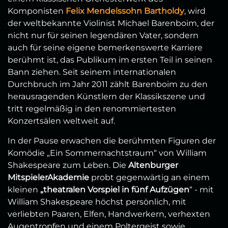
Komponisten
Felix Mendelssohn Bartholdy
, wird
der weltbekannte Violinist Michael Barenboim, der
nicht nur für seinen legendären Vater, sondern
auch für seine eigene bemerkenswerte Karriere
berühmt ist, das Publikum im ersten Teil in seinen
Bann ziehen. Seit seinem internationalen
Durchbruch im Jahr 2011 zählt Barenboim zu den
herausragenden Künstlern der Klassikszene und
tritt regelmäßig in den renommiertesten
Konzertsälen weltweit auf.
In der Pause erwachen die berühmten Figuren der
Komödie „Ein Sommernachtstraum“ von William
Shakespeare zum Leben. Die
Altenburger
MitspielerAkademie
probt gegenwärtig an einem
kleinen
„theatralen Vorspiel in fünf Aufzügen
“ - mit
William Shakespeare höchst persönlich, mit
verliebten Paaren, Elfen, Handwerkern, verhexten
Augentropfen und einem Poltergeist sowie