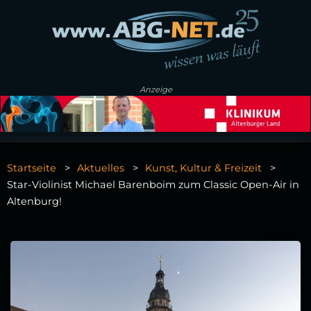
Anzeige
Startseite
Aktuelles
Kunst, Kultur & Freizeit
Star-Violinist Michael Barenboim zum Classic Open-Air in
Altenburg!