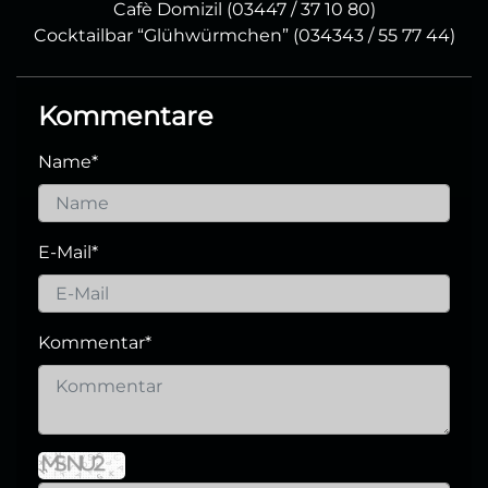
Cafè Domizil (03447 / 37 10 80)
Cocktailbar “Glühwürmchen” (034343 / 55 77 44)
Kommentare
Name
*
E-Mail
*
Kommentar
*