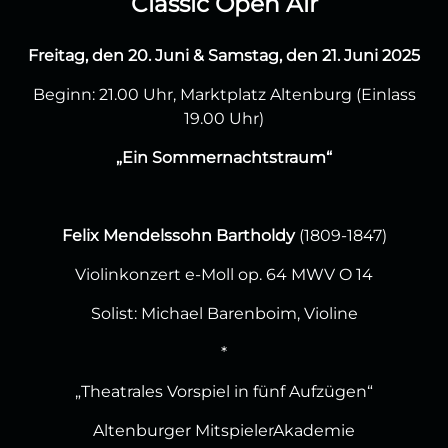
Classic Open Air
Freitag, den 20. Juni & Samstag, den 21. Juni 2025
Beginn: 21.00 Uhr, Marktplatz Altenburg (Einlass
19.00 Uhr)
„Ein Sommernachtstraum“
Felix Mendelssohn Bartholdy
(1809-1847)
Violinkonzert e-Moll op. 64 MWV O 14
Solist: Michael Barenboim, Violine
*
„Theatrales Vorspiel in fünf Aufzügen“
Altenburger MitspielerAkademie