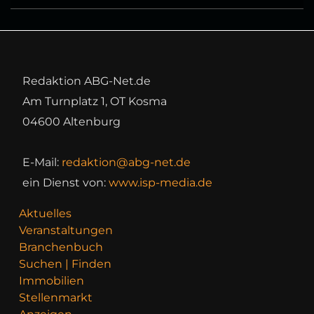
Redaktion ABG-Net.de
Am Turnplatz 1, OT Kosma
04600 Altenburg
E-Mail:
redaktion@abg-net.de
ein Dienst von:
www.isp-media.de
Aktuelles
Veranstaltungen
Branchenbuch
Suchen | Finden
Immobilien
Stellenmarkt