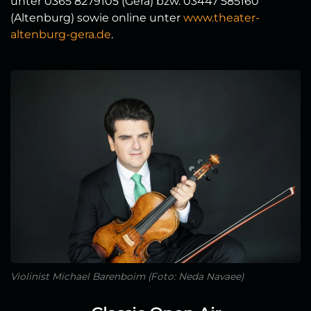
unter 0365 8279105 (Gera) bzw. 03447 585160
(Altenburg) sowie online unter
www.theater-
altenburg-gera.de
.
Violinist Michael Barenboim (Foto: Neda Navaee)