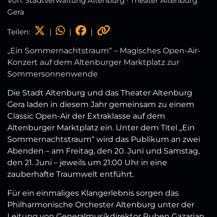
Von: Stadtverwaltung Altenburg · Theater Altenburg
Gera
Teilen:
|
|
|
„Ein Sommernachtstraum“ – Magisches Open-Air-
Konzert auf dem Altenburger Marktplatz zur
Sommersonnenwende
Die Stadt Altenburg und das Theater Altenburg
Gera laden in diesem Jahr gemeinsam zu einem
Classic Open-Air der Extraklasse auf dem
Altenburger Marktplatz ein. Unter dem Titel „Ein
Sommernachtstraum“ wird das Publikum an zwei
Abenden – am Freitag, den 20. Juni und Samstag,
den 21. Juni – jeweils um 21:00 Uhr in eine
zauberhafte Traumwelt entführt.
Für ein einmaliges Klangerlebnis sorgen das
Philharmonische Orchester Altenburg unter der
Leitung von Generalmusikdirektor Ruben Gazarian,