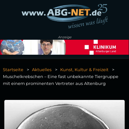
Anzeige
Startseite
Aktuelles
Kunst, Kultur & Freizeit
Muschelkrebschen – Eine fast unbekannte Tiergruppe
mit einem prominenten Vertreter aus Altenburg