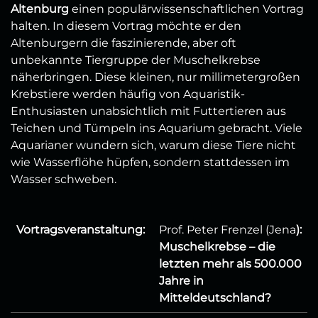
Altenburg
einen populärwissenschaftlichen Vortrag
halten. In diesem Vortrag möchte er den
Altenburgern die faszinierende, aber oft
unbekannte Tiergruppe der Muschelkrebse
näherbringen. Diese kleinen, nur millimetergroßen
Krebstiere werden häufig von Aquaristik-
Enthusiasten unabsichtlich mit Futtertieren aus
Teichen und Tümpeln ins Aquarium gebracht. Viele
Aquarianer wundern sich, warum diese Tiere nicht
wie Wasserflöhe hüpfen, sondern stattdessen im
Wasser schweben.
Vortragsveranstaltung:
Prof. Peter Frenzel (Jena
):
Muschelkrebse – die
letzten mehr als 500.000
Jahre in
Mitteldeutschland?