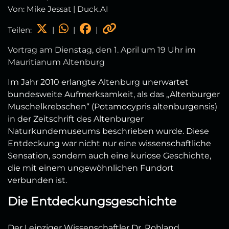
Von: Mike Jessat | Duck.AI
Teilen:
|
|
|
Vortrag am Dienstag, den 1. April um 19 Uhr im
Mauritianum Altenburg
Im Jahr 2010 erlangte Altenburg unerwartet
bundesweite Aufmerksamkeit, als das „Altenburger
Muschelkrebschen“ (Potamocypris altenburgensis)
in der Zeitschrift des Altenburger
Naturkundemuseums beschrieben wurde. Diese
Entdeckung war nicht nur eine wissenschaftliche
Sensation, sondern auch eine kuriose Geschichte,
die mit einem ungewöhnlichen Fundort
verbunden ist.
Die Entdeckungsgeschichte
Der Leipziger Wissenschaftler Dr. Rohland